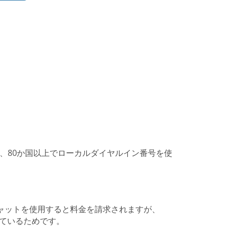
llは、80か国以上でローカルダイヤルイン番号を使
合、チャットを使用すると料金を請求されますが、
トしているためです。