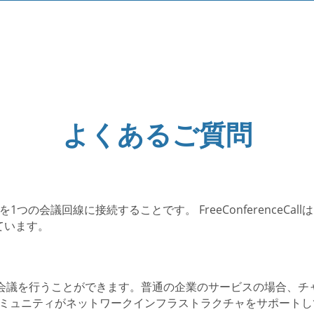
よくあるご質問
の会議回線に接続することです。 FreeConferenceCa
ています。
、無料で電話会議を行うことができます。普通の企業のサービスの場
です。当社のコミュニティがネットワークインフラストラクチャをサポー