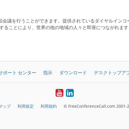
制限の電話会議を行うことができます。提供されているダイヤルインコー
ダウンロードすることにより、世界の他の地域の人々と即座につながれま
サポート センター
指示
ダウンロード
デスクトップア
YouTube
LinkedIn
マップ
利用規定
利用規約
© FreeConferenceCall.com 2001-2