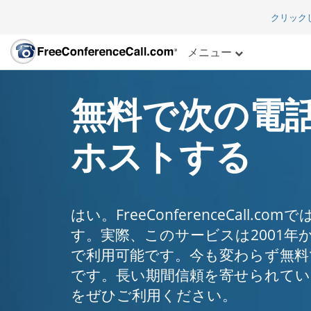
クリック
メニュー
無料で次の電
ホストする
はい。FreeConferenceCall.
す。実際、このサービスは2001年
で利用可能です。今も変わらず無料
です。長い期間信頼を寄せられてい
をぜひご利用ください。