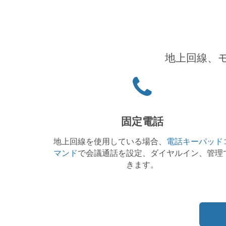
地上回線、
Phone
icon
固定電話
地上回線を使用している場合、
電話キーパッド
マンド
で会議通話を設定、ダイヤルイン、管理
きます。