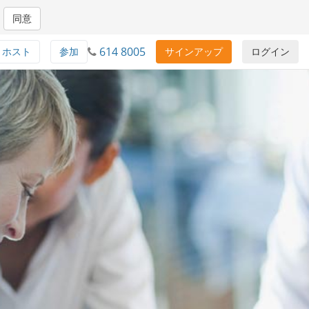
同意
614 8005
ホスト
参加
サインアップ
ログイン