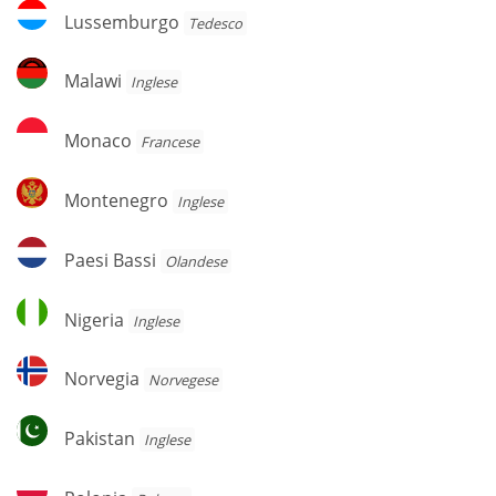
Lussemburgo
Lussemburgo
Tedesco
Malawi
Malawi
Inglese
Monaco
Monaco
Francese
Montenegro
Montenegro
Inglese
Paesi
Paesi Bassi
Olandese
Bassi
Nigeria
Nigeria
Inglese
Norvegia
Norvegia
Norvegese
Pakistan
Pakistan
Inglese
Polonia