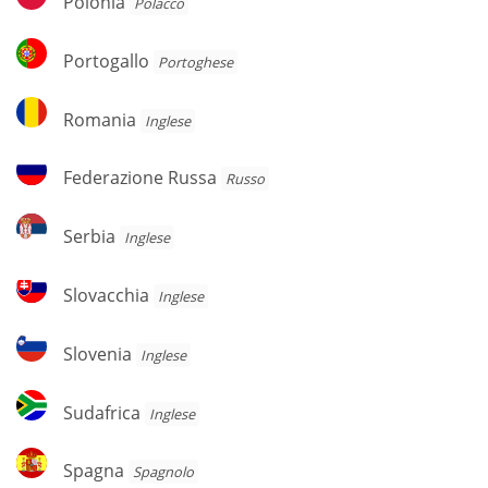
Polonia
Polacco
Portogallo
Portogallo
Portoghese
Romania
Romania
Inglese
Federazione
Federazione Russa
Russo
Russa
Serbia
Serbia
Inglese
Slovacchia
Slovacchia
Inglese
Slovenia
Slovenia
Inglese
Sudafrica
Sudafrica
Inglese
Spagna
Spagna
Spagnolo