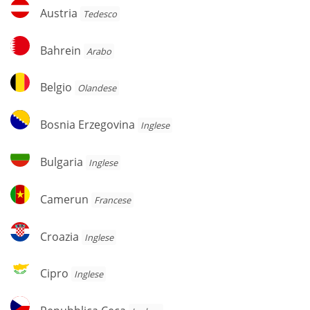
Austria
Austria
Tedesco
Bahrein
Bahrein
Arabo
Belgio
Belgio
Olandese
Bosnia
Bosnia Erzegovina
Inglese
Erzegovina
Bulgaria
Bulgaria
Inglese
Camerun
Camerun
Francese
Croazia
Croazia
Inglese
Cipro
Cipro
Inglese
Repubblica