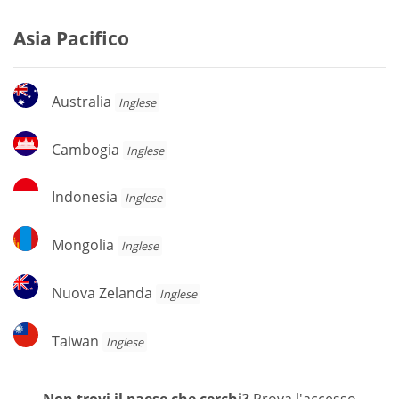
Asia Pacifico
Australia
Australia
Inglese
Cambogia
Cambogia
Inglese
Indonesia
Indonesia
Inglese
Mongolia
Mongolia
Inglese
Nuova
Nuova Zelanda
Inglese
Zelanda
Taiwan
Taiwan
Inglese
Non trovi il paese che cerchi?
Prova l'accesso