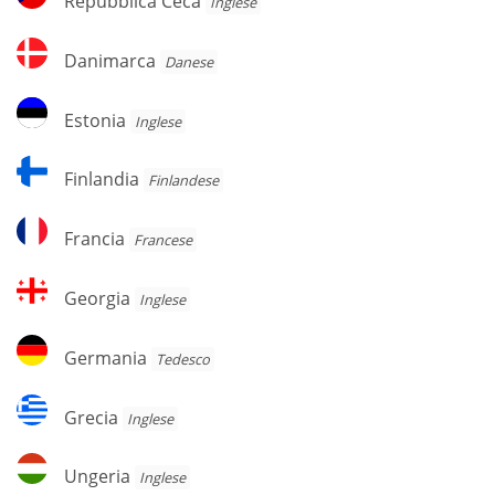
Repubblica Ceca
Inglese
Ceca
Danimarca
Danimarca
Danese
Estonia
Estonia
Inglese
Finlandia
Finlandia
Finlandese
Francia
Francia
Francese
Georgia
Georgia
Inglese
Germania
Germania
Tedesco
Grecia
Grecia
Inglese
Ungeria
Ungeria
Inglese