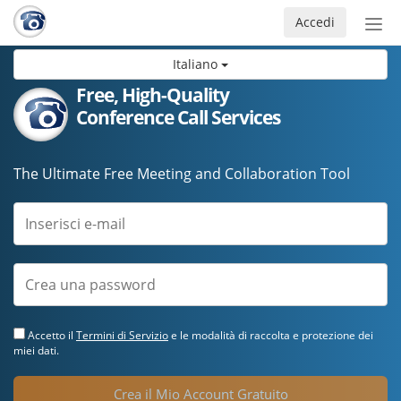
Accedi
Atti
nav
Italiano
Free, High-Quality
Conference Call Services
The Ultimate Free Meeting and Collaboration Tool
Accetto il
Termini di Servizio
e le modalità di raccolta e protezione dei
miei dati.
Crea il Mio Account Gratuito