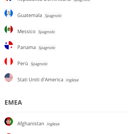
Dominicana
Guatemala
Guatemala
Spagnolo
Messico
Messico
Spagnolo
Panama
Panama
Spagnolo
Perù
Perù
Spagnolo
Stati
Stati Uniti d'America
Inglese
Uniti
d'America
EMEA
Afghanistan
Afghanistan
Inglese