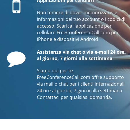
Applicazioni per cellulari
Non temere di dover memorizzare le
informazioni del tuo account o i codici di
accesso. Scarica l'applicazione per
cellulare FreeConferenceCall.com per
iPhone e dispositivi Android
Comment
Assistenza via chat o via e-mail 24 ore
al giorno, 7 giorni alla settimana
Siamo qui per te.
FreeConferenceCall.com offre supporto
via mail o chat per i clienti internazionali
24 ore al giorno, 7 giorni alla settimana.
Contattaci per qualsiasi domanda.