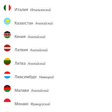
Италия
Италия
Итальянский
Казахстан
Казахстан
Английский
Кения
Кения
Английский
Латвия
Латвия
Английский
Литва
Литва
Английский
Люксембург
Люксембург
Немецкий
Малави
Малави
Английский
Монако
Монако
Французский