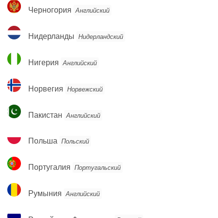
Черногория
Черногория
Английский
Нидерланды
Нидерланды
Нидерландский
Нигерия
Нигерия
Английский
Норвегия
Норвегия
Норвежский
Пакистан
Пакистан
Английский
Польша
Польша
Польский
Португалия
Португалия
Португальский
Румыния
Румыния
Английский
Российская