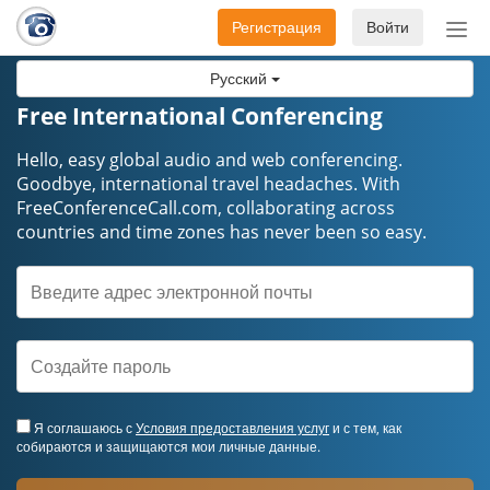
Регистрация
Войти
Пер
нав
Русский
Free International Conferencing
Hello, easy global audio and web conferencing.
Goodbye, international travel headaches. ​​​​​​​With
FreeConferenceCall.com, collaborating across
countries and time zones has never been so easy.
Я соглашаюсь с
Условия предоставления услуг
и с тем, как
собираются и защищаются мои личные данные.