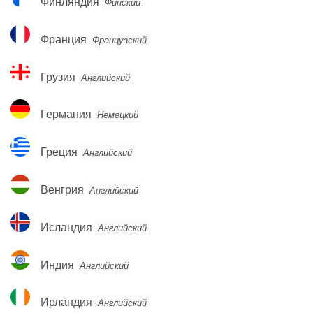
Финляндия
Финский
Франция
Франция
Французский
Грузия
Грузия
Английский
Германия
Германия
Немецкий
Греция
Греция
Английский
Венгрия
Венгрия
Английский
Исландия
Исландия
Английский
Индия
Индия
Английский
Ирландия
Ирландия
Английский