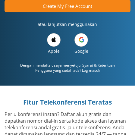
Create My Free Account
atau lanjutkan menggunakan
Apple
Google
Dengan mendaftar, saya menyetujui
Syarat & Ketentuan
Pengguna yang sudah ada? Log masuk
Fitur Telekonferensi Teratas
Perlu konferensi instan? Daftar akun gratis dan
dapatkan nomor dial-in serta kode akses dan layanan
telekonferensi andal gratis. Jalur telekonferensi Anda
dapat digunakan langsung dan tersedia 24/7 — tanpa