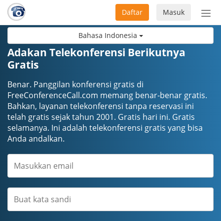
Daftar
Masuk
Sete
navi
Bahasa Indonesia
Adakan Telekonferensi Berikutnya
Gratis
Benar. Panggilan konferensi gratis di
FreeConferenceCall.com memang benar-benar gratis.
Bahkan, layanan telekonferensi tanpa reservasi ini
telah gratis sejak tahun 2001. Gratis hari ini. Gratis
selamanya. Ini adalah telekonferensi gratis yang bisa
Anda andalkan.