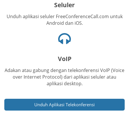
Seluler
Unduh aplikasi seluler FreeConferenceCall.com untuk
Android dan iOS.
Ikon
headset
VoIP
Adakan atau gabung dengan telekonferensi VoIP (Voice
over Internet Protocol) dari aplikasi seluler atau
aplikasi desktop.
Unduh Aplikasi Telekonferensi