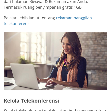
dari halaman Riwayat & Rekaman akun Anda.
Termasuk ruang penyimpanan gratis 1GB.
Pelajari lebih lanjut tentang
rekaman panggilan
telekonferensi
Kelola Telekonferensi
Kelola telekonferensi melalui akun Anda menggunakan