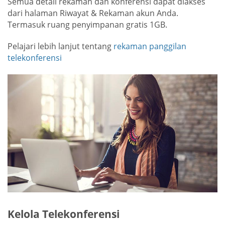
Semua detail rekaman dan konferensi dapat diakses
dari halaman Riwayat & Rekaman akun Anda.
Termasuk ruang penyimpanan gratis 1GB.
Pelajari lebih lanjut tentang
rekaman panggilan
telekonferensi
Kelola Telekonferensi