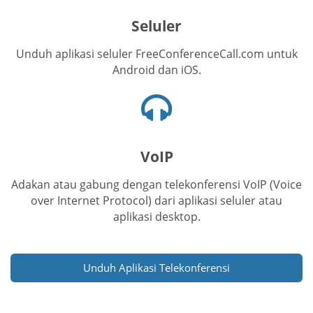
seluler
Seluler
Unduh aplikasi seluler FreeConferenceCall.com untuk
Android dan iOS.
Ikon
headset
VoIP
Adakan atau gabung dengan telekonferensi VoIP (Voice
over Internet Protocol) dari aplikasi seluler atau
aplikasi desktop.
Unduh Aplikasi Telekonferensi