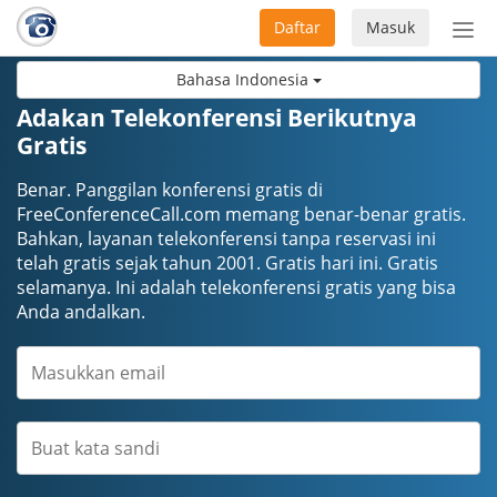
Daftar
Masuk
Sete
navi
Bahasa Indonesia
Adakan Telekonferensi Berikutnya
Gratis
Benar. Panggilan konferensi gratis di
FreeConferenceCall.com memang benar-benar gratis.
Bahkan, layanan telekonferensi tanpa reservasi ini
telah gratis sejak tahun 2001. Gratis hari ini. Gratis
selamanya. Ini adalah telekonferensi gratis yang bisa
Anda andalkan.