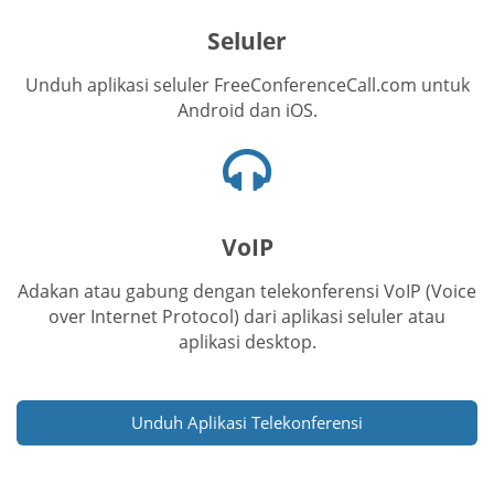
seluler
Seluler
Unduh aplikasi seluler FreeConferenceCall.com untuk
Android dan iOS.
Ikon
headset
VoIP
Adakan atau gabung dengan telekonferensi VoIP (Voice
over Internet Protocol) dari aplikasi seluler atau
aplikasi desktop.
Unduh Aplikasi Telekonferensi