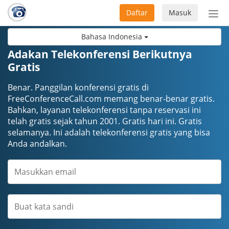
Daftar
Masuk
Sete
navi
Bahasa Indonesia
Adakan Telekonferensi Berikutnya
Gratis
Benar. Panggilan konferensi gratis di
FreeConferenceCall.com memang benar-benar gratis.
Bahkan, layanan telekonferensi tanpa reservasi ini
telah gratis sejak tahun 2001. Gratis hari ini. Gratis
selamanya. Ini adalah telekonferensi gratis yang bisa
Anda andalkan.