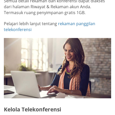
Semua detail rekaman dan konferensi dapat diakses
dari halaman Riwayat & Rekaman akun Anda.
Termasuk ruang penyimpanan gratis 1GB.
Pelajari lebih lanjut tentang
rekaman panggilan
telekonferensi
Kelola Telekonferensi