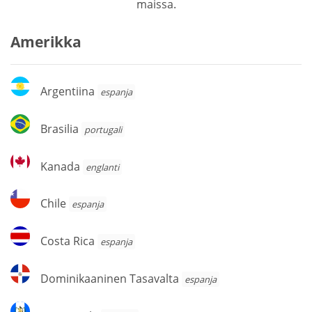
maissa.
Amerikka
Argentiina
Argentiina
espanja
Brasilia
Brasilia
portugali
Kanada
Kanada
englanti
Chile
Chile
espanja
Costa
Costa Rica
espanja
Rica
Dominikaaninen
Dominikaaninen Tasavalta
espanja
Tasavalta
Guatemala