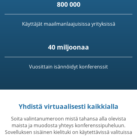
800 000
Käyttäjät maailmanlaajuisissa yrityksissä
40 miljoonaa
Vuosittain isännöidyt konferenssit
Yhdistä virtuaalisesti kaikkialla
Soita valintanumeroon mistä tahansa alla olevista
maista ja muodosta yhteys konferenssipuheluun.
Sovelluksen sisäinen kielituki on käytettävissä valituissa