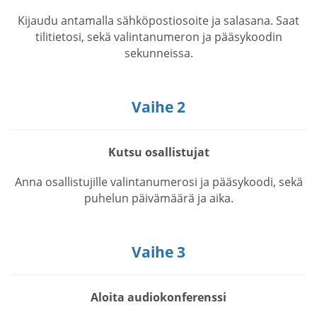
Kijaudu antamalla sähköpostiosoite ja salasana. Saat
tilitietosi, sekä valintanumeron ja pääsykoodin
sekunneissa.
Vaihe 2
Kutsu osallistujat
Anna osallistujille valintanumerosi ja pääsykoodi, sekä
puhelun päivämäärä ja aika.
Vaihe 3
Aloita audiokonferenssi