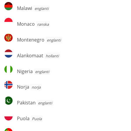
Malawi
Malawi
englanti
Monaco
Monaco
ranska
Montenegro
Montenegro
englanti
Alankomaat
Alankomaat
hollanti
Nigeria
Nigeria
englanti
Norja
Norja
norja
Pakistan
Pakistan
englanti
Puola
Puola
Puola
Portugali