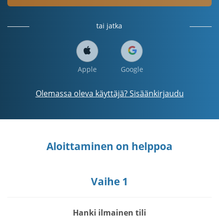
tai jatka
Apple
Google
Olemassa oleva käyttäjä? Sisäänkirjaudu
Aloittaminen on helppoa
Vaihe 1
Hanki ilmainen tili