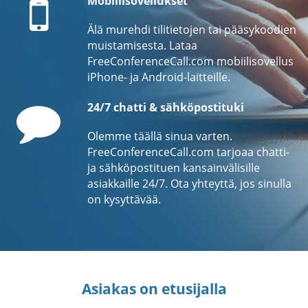
Mobiilisovellukset
Älä murehdi tilitietojen tai pääsykoodien
muistamisesta. Lataa
FreeConferenceCall.com mobiilisovellus
iPhone- ja Android-laitteille.
Comment
24/7 chatti & sähköpostituki
Olemme täällä sinua varten.
FreeConferenceCall.com tarjoaa chatti-
ja sähköpostituen kansainvälisille
asiakkaille 24/7. Ota yhteyttä, jos sinulla
on kysyttävää.
Asiakas on etusijalla