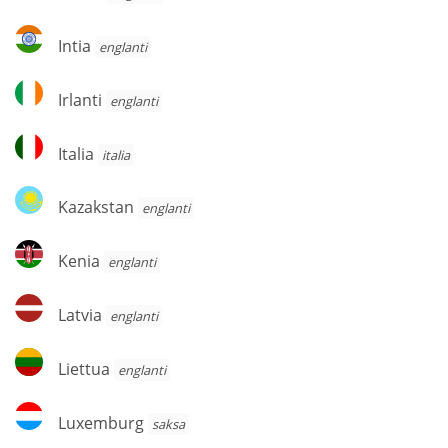
Intia
Intia
englanti
Irlanti
Irlanti
englanti
Italia
Italia
italia
Kazakstan
Kazakstan
englanti
Kenia
Kenia
englanti
Latvia
Latvia
englanti
Liettua
Liettua
englanti
Luxemburg
Luxemburg
saksa