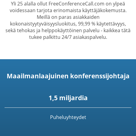
Yli 25 alalla ollut FreeConferenceCall.com on ylpeä
voidessaan tarjota erinomaista käyttäjäkokemusta.
Meillä on paras asiakkaiden
kokonaistyytyväisyysluokitus, 99,99 % käytettävyys,
sekä tehokas ja helppokäyttöinen palvelu - kaikkea tätä
tukee palkittu 24/7 asiakaspalvelu.
Maailmanlaajuinen konferenssijohtaja
1,5 miljardia
Puheluyhteydet