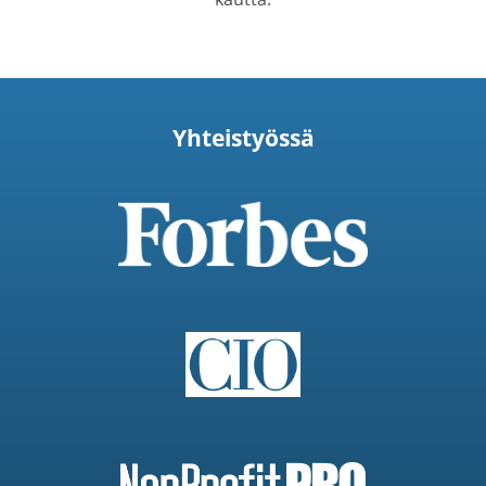
Yhteistyössä