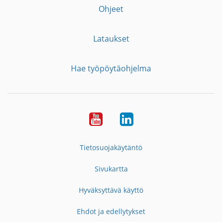
Ohjeet
Lataukset
Hae työpöytäohjelma
YouTube
LinkedIn
Tietosuojakäytäntö
Sivukartta
Hyväksyttävä käyttö
Ehdot ja edellytykset