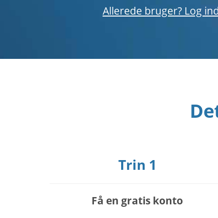
Allerede bruger? Log in
De
Trin 1
Få en gratis konto