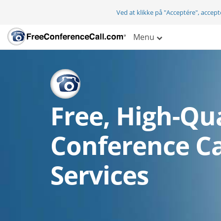
Ved at klikke på "Acceptére", accep
Menu
Free, High-Qua
Conference Ca
Services