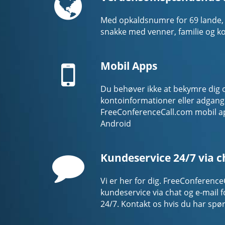
Med opkaldsnumre for 69 lande, s
snakke med venner, familie og ko
Mobile
Mobil Apps
Du behøver ikke at bekymre dig
kontoinformationer eller adgan
FreeConferenceCall.com mobil a
Android
Comment
Kundeservice 24/7 via c
Vi er her for dig. FreeConference
kundeservice via chat og e-mail 
24/7. Kontakt os hvis du har spø