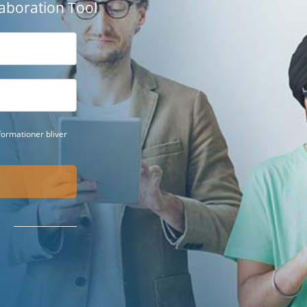
aboration Tool
ormationer bliver