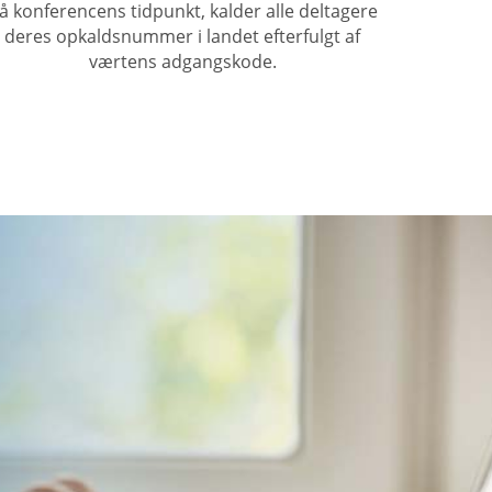
å konferencens tidpunkt, kalder alle deltagere
deres opkaldsnummer i landet efterfulgt af
værtens adgangskode.