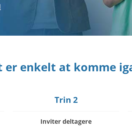
d
t er enkelt at komme ig
Trin 2
Inviter deltagere