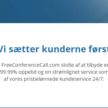
Vi sætter kunderne førs
FreeConferenceCall.com stolte af at tilbyde en
9.99% oppetid og en strømlignet service som er
af vores prisbelønnede kundeservice 24/7.