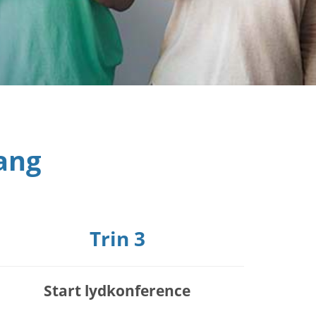
ang
Trin 3
Start lydkonference