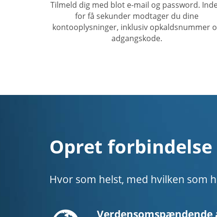
Tilmeld dig med blot e-mail og password. Ind
for få sekunder modtager du dine
kontooplysninger, inklusiv opkaldsnummer 
adgangskode.
Opret forbindelse 
Hvor som helst, med hvilken som he
Globe
Verdensomspændende 