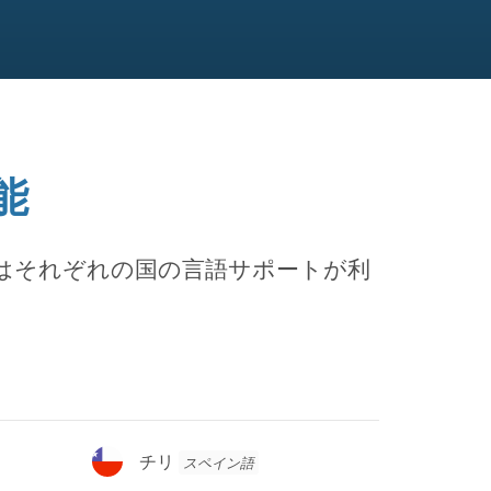
能
はそれぞれの国の言語サポートが利
チ
チリ
スペイン語
リ