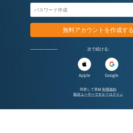
無料アカウントを作成す
次で続ける:
Apple
Google
同意して登録
利用規約
既存ユーザーですか？ログイン