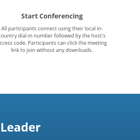
Start Conferencing
All participants connect using their local in-
country dial-in number followed by the host's
ccess code. Participants can click the meeting
link to join without any downloads.
 Leader