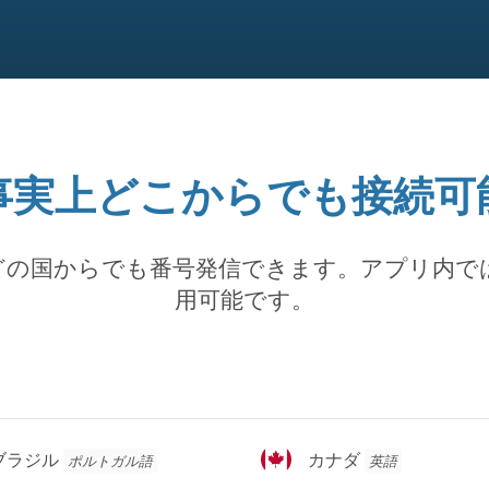
事実上どこからでも接続可
どの国からでも番号発信できます。アプリ内で
用可能です。
カ
ブラジル
カナダ
ポルトガル語
英語
ナ