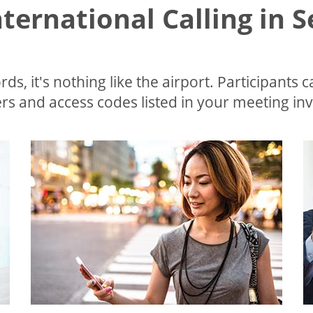
nternational Calling in 
ds, it's nothing like the airport. Participants c
s and access codes listed in your meeting invi