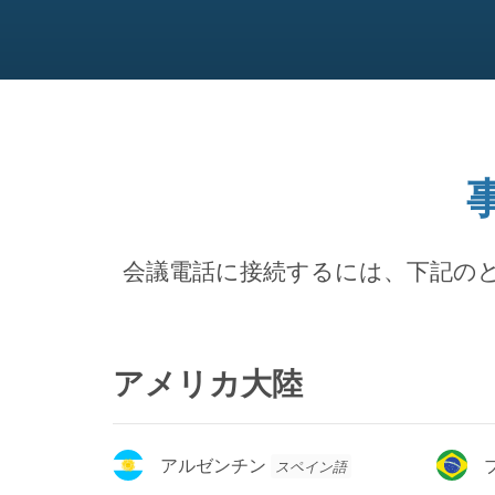
会議電話に接続するには、下記の
アメリカ大陸
ア
ブ
アルゼンチン
スペイン語
ル
ラ