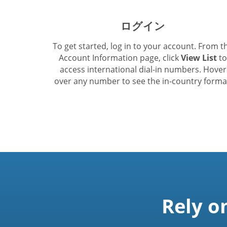
ログイン
To get started, log in to your account. From t
Account Information page, click
View List
to
access international dial-in numbers. Hover
over any number to see the in-country forma
Rely o