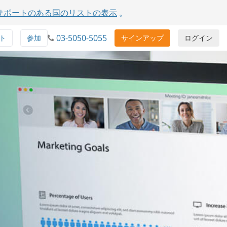
サポートのある国のリストの表示
。
03-5050-5055
ト
参加
サインアップ
ログイン