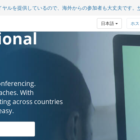
イヤルを提供しているので、海外からの参加者も大丈夫です。
日本語
ホス
ional
onferencing.
. ​​​​​​​With
ing across countries
easy.