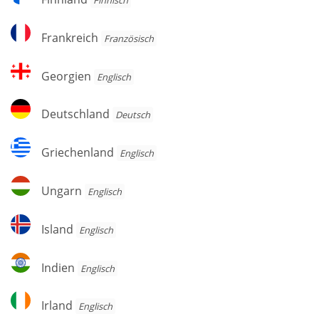
Frankreich
Frankreich
Französisch
Georgien
Georgien
Englisch
Deutschland
Deutschland
Deutsch
Griechenland
Griechenland
Englisch
Ungarn
Ungarn
Englisch
Island
Island
Englisch
Indien
Indien
Englisch
Irland
Irland
Englisch