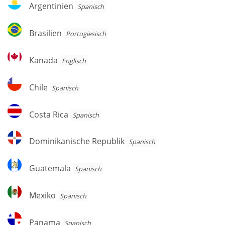
Argentinien
Argentinien
Spanisch
Brasilien
Brasilien
Por­tu­gie­sisch
Kanada
Kanada
Englisch
Chile
Chile
Spanisch
Costa
Costa Rica
Spanisch
Rica
Dominikanische
Dominikanische Republik
Spanisch
Republik
Guatemala
Guatemala
Spanisch
Mexiko
Mexiko
Spanisch
Panama
Panama
Spanisch