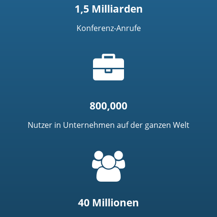
1,5 Milliarden
Konferenz-Anrufe
Aktentaschensymbol
800,000
Nutzer in Unternehmen auf der ganzen Welt
=
t('common.people_icon')
40 Millionen