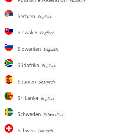
Russisch
Föderation
Serbien
Serbien
Englisch
Slowakei
Slowakei
Englisch
Slowenien
Slowenien
Englisch
Südafrika
Südafrika
Englisch
Spanien
Spanien
Spanisch
Sri
Sri Lanka
Englisch
Lanka
Schweden
Schweden
Schwedisch
Schweiz
Schweiz
Deutsch