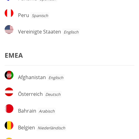
Peru
Peru
Spanisch
Vereinigte
Vereinigte Staaten
Englisch
Staaten
EMEA
Afghanistan
Afghanistan
Englisch
Österreich
Österreich
Deutsch
Bahrain
Bahrain
Arabisch
Belgien
Belgien
Niederländisch