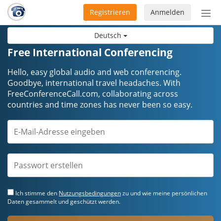
Registrieren
Anmelden
Nav
ein-
Deutsch
Free International Conferencing
Hello, easy global audio and web conferencing.
Goodbye, international travel headaches. ​​​​​​​With
FreeConferenceCall.com, collaborating across
countries and time zones has never been so easy.
Ich stimme den
Nutzungsbedingungen
zu und wie meine persönlichen
Daten gesammelt und geschützt werden.