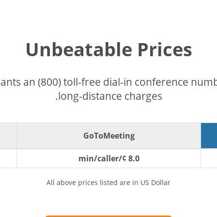
Unbeatable Prices
pants an (800) toll-free dial-in conference nu
long-distance charges.
GoToMeeting
8.0 ¢/min/caller
All above prices listed are in US Dollar