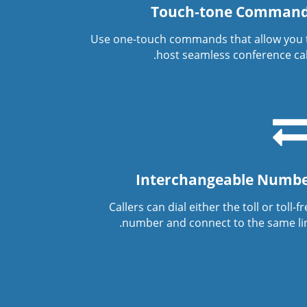
Touch-tone Comman
Use one-touch commands that allow you 
host seamless conference call
Interchangeable Numb
Callers can dial either the toll or toll-f
number and connect to the same lin