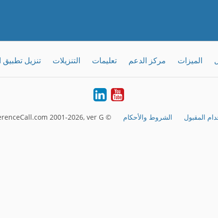
ل
الميزات
مركز الدعم
تعليمات
التنزيلات
تنزيل تطبيق 
LinkedIn
Youtube
دام المقبول
الشروط والأحكام
© FreeConferenceCall.com 2001-2026, ver G