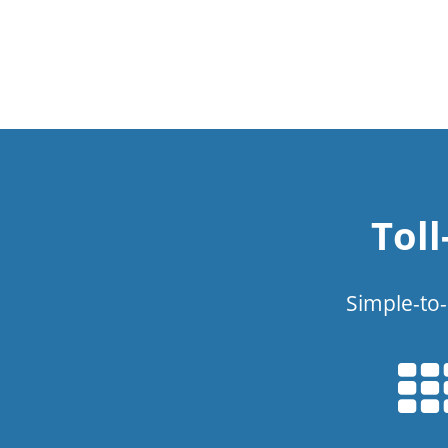
Tol
Simple-to-