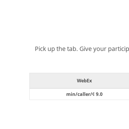
Pick up the tab. Give your partici
WebEx
9.0 ¢/min/caller