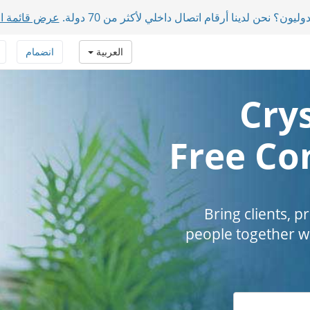
ون؟ نحن لدينا أرقام اتصال داخلي لأكثر من 70 دولة.
عرض قائمة ال
العربية
انضمام
Crys
Free Co
Bring clients, 
people together wi