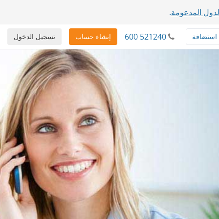
دول المدعومة
.
600 521240
استضافة
إنشاء حساب
تسجيل الدخول