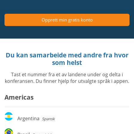
Opprett min gratis konto
Du kan samarbeide med andre fra hvor
som helst
Tast et nummer fra et av landene under og delta i
konferansen. Du finner hjelp for utvalgte språk i appen.
Americas
Argentina
Argentina
Spansk
Brasil