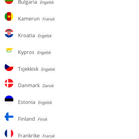
Bulgaria
Engelsk
Kamerun
Kamerun
Fransk
Kroatia
Kroatia
Engelsk
Kypros
Kypros
Engelsk
Tsjekkisk
Tsjekkisk
Engelsk
Danmark
Danmark
Dansk
Estonia
Estonia
Engelsk
Finland
Finland
Finsk
Frankrike
Frankrike
Fransk