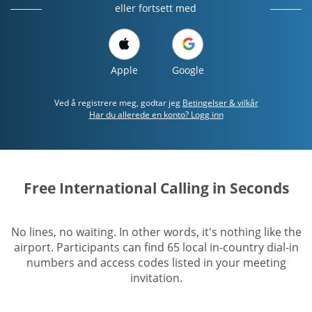
eller fortsett med
Apple
Google
Ved å registrere meg, godtar jeg
Betingelser & vilkår
Har du allerede en konto? Logg inn
Free International Calling in Seconds
No lines, no waiting. In other words, it's nothing like the
airport. Participants can find 65 local in-country dial-in
numbers and access codes listed in your meeting
invitation.