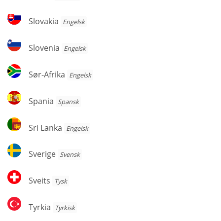
Slovakia
Slovakia
Engelsk
Slovenia
Slovenia
Engelsk
Sør-
Sør-Afrika
Engelsk
Afrika
Spania
Spania
Spansk
Sri
Sri Lanka
Engelsk
Lanka
Sverige
Sverige
Svensk
Sveits
Sveits
Tysk
Tyrkia
Tyrkia
Tyrkisk