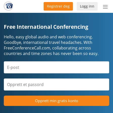
Registrer deg
Logg inn
Bytt
nav
Free International Conferencing
Hello, easy global audio and web conferencing.
Goodbye, international travel headaches. ​​​​​​​With
FreeConferenceCall.com, collaborating across
countries and time zones has never been so easy.
Opprett min gratis konto