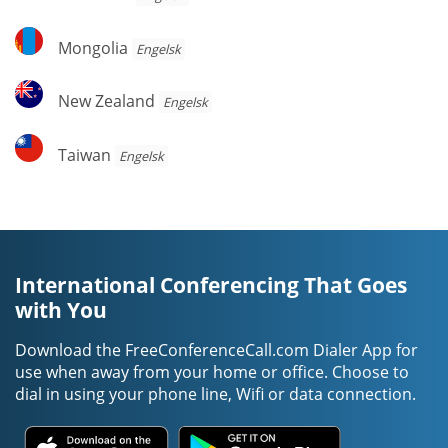
Mongolia
Mongolia
Engelsk
New
New Zealand
Engelsk
Zealand
Taiwan
Taiwan
Engelsk
International Conferencing That Goes
with You
Download the FreeConferenceCall.com Dialer App for
use when away from your home or office. Choose to
dial in using your phone line, Wifi or data connection.