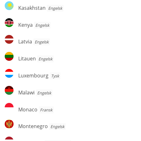
Kasakhstan
Kasakhstan
Engelsk
Kenya
Kenya
Engelsk
Latvia
Latvia
Engelsk
Litauen
Litauen
Engelsk
Luxembourg
Luxembourg
Tysk
Malawi
Malawi
Engelsk
Monaco
Monaco
Fransk
Montenegro
Montenegro
Engelsk
Nederland