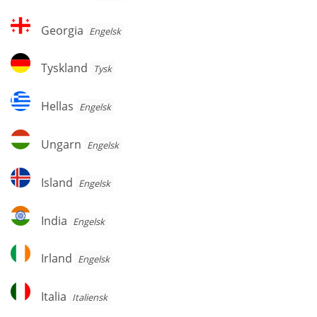
Georgia
Georgia
Engelsk
Tyskland
Tyskland
Tysk
Hellas
Hellas
Engelsk
Ungarn
Ungarn
Engelsk
Island
Island
Engelsk
India
India
Engelsk
Irland
Irland
Engelsk
Italia
Italia
Italiensk