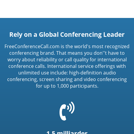
Rely on a Global Conferencing Leader
FreeConferenceCall.com is the world's most recognized
conferencing brand. That means you don''t have to
worry about reliability or call quality for international
conference calls. International service offerings with
unlimited use include: high-definition audio
conferencing, screen sharing and video conferencing
for up to 1,000 participants.
=
t('common.phone_icon')
1.5 milliarder