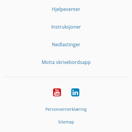
Hjelpesenter
Instruksjoner
Nedlastinger
Motta skrivebordsapp
YouTube
Linkedin
Personvernerklæring
Sitemap