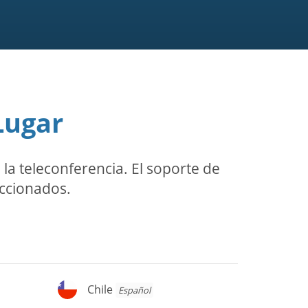
Lugar
a teleconferencia. El soporte de
eccionados.
Chile
Chile
Español