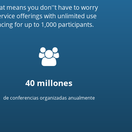
at means you don''t have to worry
service offerings with unlimited use
ing for up to 1,000 participants.
=
t('common.people_icon')
40 millones
de conferencias organizadas anualmente