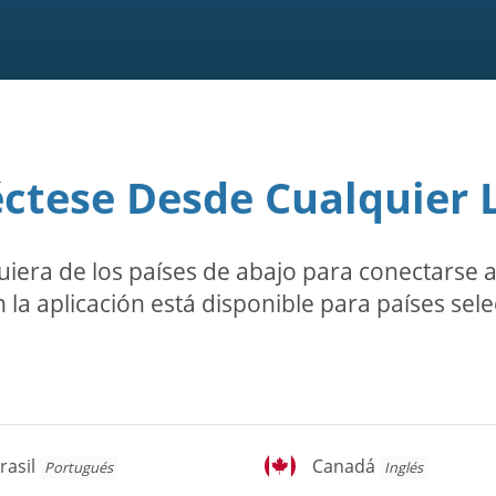
ctese Desde Cualquier 
ra de los países de abajo para conectarse a l
 la aplicación está disponible para países sel
asil
Canadá
rasil
Canadá
Portugués
Inglés