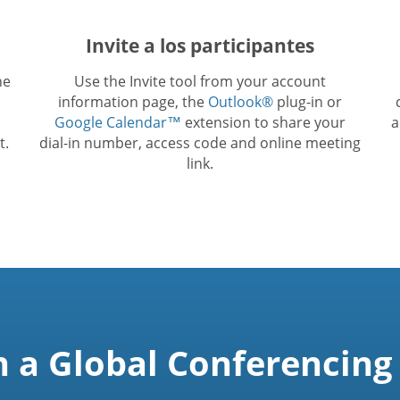
Invite a los participantes
he
Use the Invite tool from your account
information page, the
Outlook®
plug-in or
Google Calendar™
extension to share your
a
t.
dial-in number, access code and online meeting
link.
n a Global Conferencing