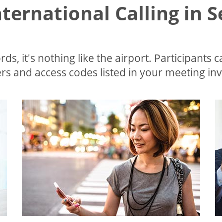
nternational Calling in 
ds, it's nothing like the airport. Participants c
s and access codes listed in your meeting invi