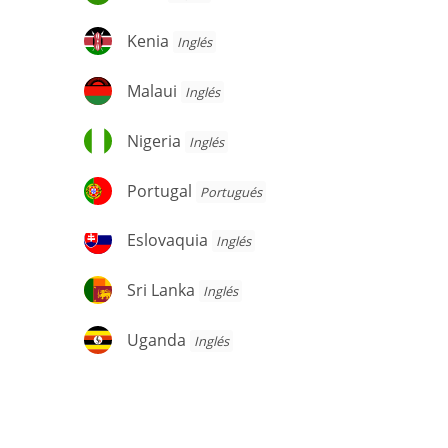
Kenia
Kenia
Inglés
Malaui
Malaui
Inglés
Nigeria
Nigeria
Inglés
Portugal
Portugal
Portugués
Eslovaquia
Eslovaquia
Inglés
Sri
Sri Lanka
Inglés
Lanka
Uganda
Uganda
Inglés