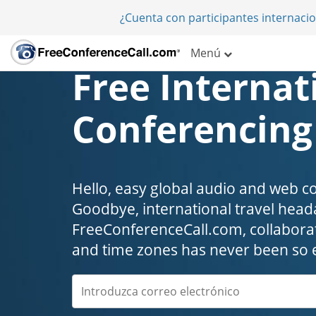
¿Cuenta con participantes internaci
Menú
Free Internat
Conferencing
Hello, easy global audio and web c
Goodbye, international travel headaches
FreeConferenceCall.com, collaborat
and time zones has never been so 