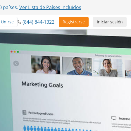
0 países.
Ver Lista de Países Incluidos
(844) 844-1322
Unirse
Registrarse
Iniciar sesión