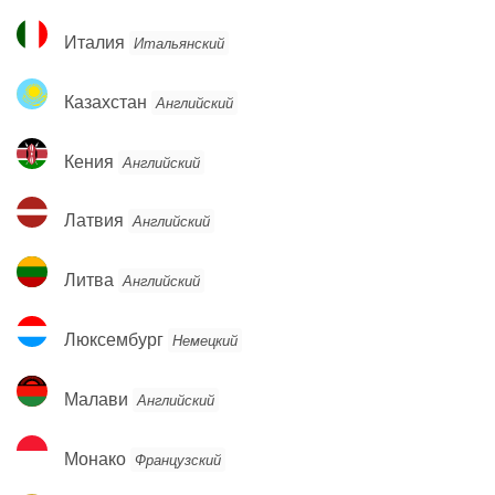
Италия
Италия
Итальянский
Казахстан
Казахстан
Английский
Кения
Кения
Английский
Латвия
Латвия
Английский
Литва
Литва
Английский
Люксембург
Люксембург
Немецкий
Малави
Малави
Английский
Монако
Монако
Французский