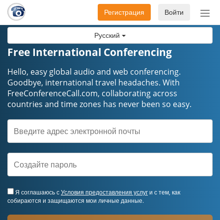
Регистрация
Войти
Пер
нав
Русский
Free International Conferencing
Hello, easy global audio and web conferencing.
Goodbye, international travel headaches. ​​​​​​​With
FreeConferenceCall.com, collaborating across
countries and time zones has never been so easy.
Я соглашаюсь с
Условия предоставления услуг
и с тем, как
собираются и защищаются мои личные данные.