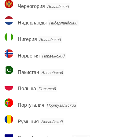
Черногория
Черногория
Английский
Нидерланды
Нидерланды
Нидерландский
Нигерия
Нигерия
Английский
Норвегия
Норвегия
Норвежский
Пакистан
Пакистан
Английский
Польша
Польша
Польский
Португалия
Португалия
Португальский
Румыния
Румыния
Английский
Российская