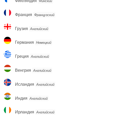
Финляндия
Финский
Франция
Франция
Французский
Грузия
Грузия
Английский
Германия
Германия
Немецкий
Греция
Греция
Английский
Венгрия
Венгрия
Английский
Исландия
Исландия
Английский
Индия
Индия
Английский
Ирландия
Ирландия
Английский