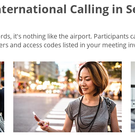
nternational Calling in 
ds, it's nothing like the airport. Participants c
s and access codes listed in your meeting invi