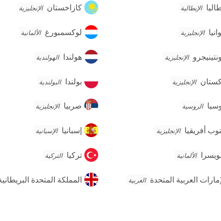
اليا
كازاخستان
طاليا
كازاخستان
الإيطالية
الإنجليزية
نيا
لوكسمبورغ
وانيا
لوكسمبورغ
الإنجليزية
الألمانية
تينيجرو
هولندا
نتينيجرو
هولندا
الإنجليزية
الهولندية
ستان
بولندا
كستان
بولندا
الإنجليزية
البولندية
يا
صربيا
سيا
صربيا
الروسية
الإنجليزية
وب
إسبانيا
وب أفريقيا
إسبانيا
الإنجليزية
الإسبانية
يقيا
يسرا
تركيا
يسرا
تركيا
الألمانية
التركية
مارات
المملكة
إمارات العربية المتحدة
المملكة المتحدة البريطاني
العربية
ربية
المتحدة
تحدة
البريطانية