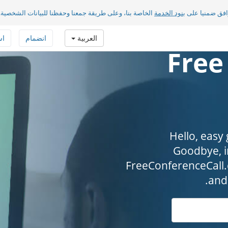
افق ضمنيا على
بنود الخدمة
الخاصة بنا، وعلى طريقة جمعنا وحفظنا للبيانات الشخصية.
العربية
انضمام
اس
Free
Hello, easy
Goodbye, int
FreeConferenceCall.
and