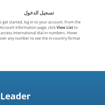
تسجيل الدخول
o get started, log in to your account. From the
Account Information page, click
View List
to
access international dial-in numbers. Hover
over any number to see the in-country format.
 Leader