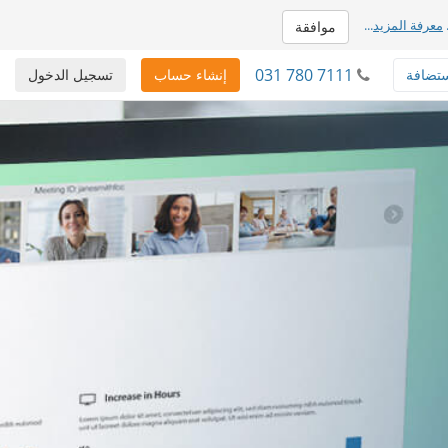
معرفة المزيد
...
موافقة
031 780 7111
تضافة
إنشاء حساب
تسجيل الدخول