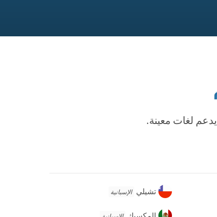
يدعم لغات معينة.
تشيلي
تشيلي
الإسبانية
المكسيك
المكسيك
الإسبانية