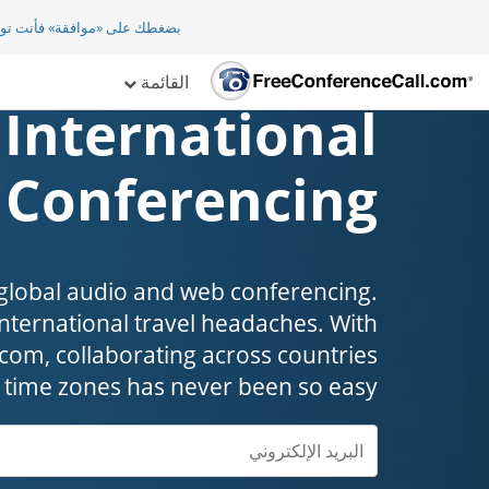
بضغطك على «موافقة» فأنت تو
القائمة
 International
Conferencing
 global audio and web conferencing.
ernational travel headaches. ​​​​​​​With
com, collaborating across countries
 time zones has never been so easy.