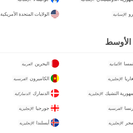
ومينيكان
و
الولايات
رو
الولايات المتحدة الأمريكية
الإسبانية
المتحدة
الأمريكية
 الأوسط
مسا
البحرين
نمسا
البحرين
الألمانية
العربية
اريا
الكاميرون
غاريا
الكاميرون
الإنجليزية
الفرنسية
ورية
الدنمارك
هورية التشيك
الدنمارك
الإنجليزية
الدنماركية
شيك
سا
جورجيا
نسا
جورجيا
الفرنسية
الإنجليزية
جر
أيسلندا
مجر
أيسلندا
الإنجليزية
الإنجليزية