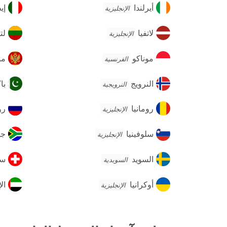
أيرلندا
إيط
أيرلندا
إي
الإنجليزية
لاتفيا
لتوا
لاتفيا
لت
الإنجليزية
موناكو
مون
موناكو
مو
الفرنسية
النرويج
باك
النرويج
با
النرويجية
رومانيا
روس
رومانيا
رو
الإنجليزية
سلوفينيا
جن
سلوفينيا
جن
الإنجليزية
أفر
السويد
سو
السويد
سو
السويدية
أوكرانيا
الإ
أوكرانيا
ال
الإنجليزية
الع
الم