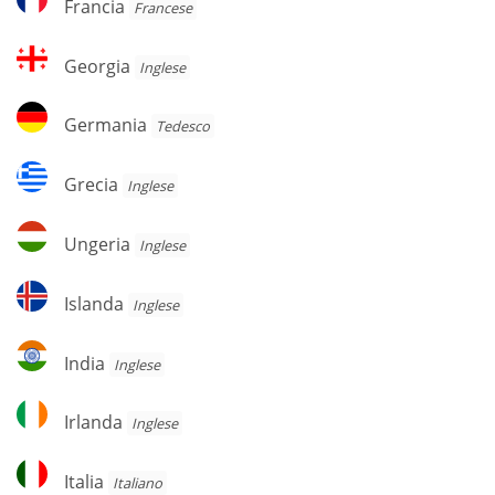
Francia
Francese
Georgia
Georgia
Inglese
Germania
Germania
Tedesco
Grecia
Grecia
Inglese
Ungeria
Ungeria
Inglese
Islanda
Islanda
Inglese
India
India
Inglese
Irlanda
Irlanda
Inglese
Italia
Italia
Italiano