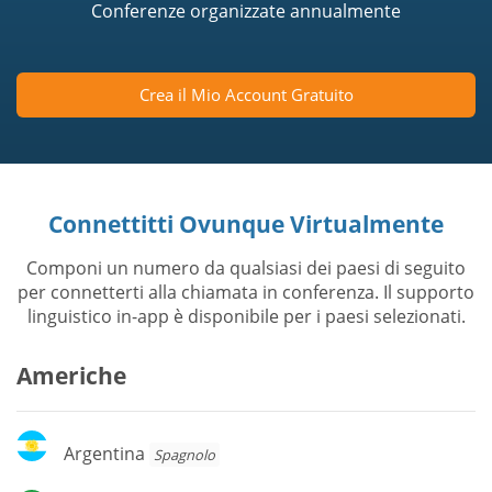
Conferenze organizzate annualmente
Crea il Mio Account Gratuito
Connettitti Ovunque Virtualmente
Componi un numero da qualsiasi dei paesi di seguito
per connetterti alla chiamata in conferenza. Il supporto
linguistico in-app è disponibile per i paesi selezionati.
Americhe
Argentina
Argentina
Spagnolo