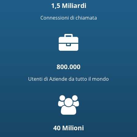
1,5 Miliardi
Connessioni di chiamata
Icona
riepilogo
800.000
Utenti di Aziende da tutto il mondo
=
t('common.people_icon')
40 Milioni