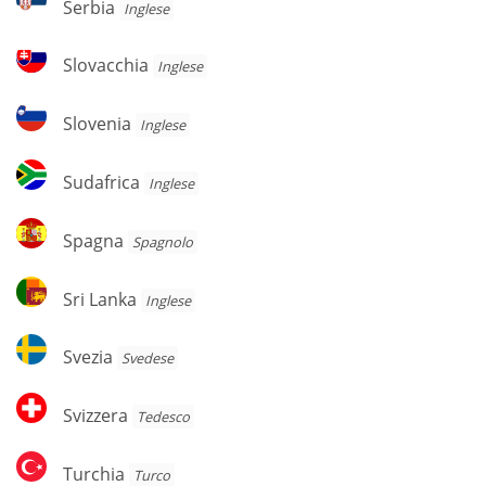
Serbia
Inglese
Slovacchia
Slovacchia
Inglese
Slovenia
Slovenia
Inglese
Sudafrica
Sudafrica
Inglese
Spagna
Spagna
Spagnolo
Sri
Sri Lanka
Inglese
Lanka
Svezia
Svezia
Svedese
Svizzera
Svizzera
Tedesco
Turchia
Turchia
Turco