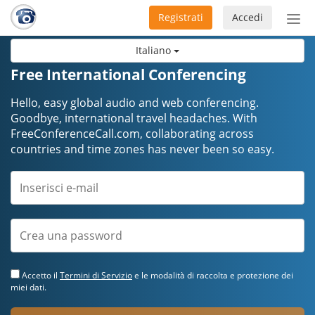
Registrati
Accedi
Atti
nav
Italiano
Free International Conferencing
Hello, easy global audio and web conferencing.
Goodbye, international travel headaches. ​​​​​​​With
FreeConferenceCall.com, collaborating across
countries and time zones has never been so easy.
Accetto il
Termini di Servizio
e le modalità di raccolta e protezione dei
miei dati.