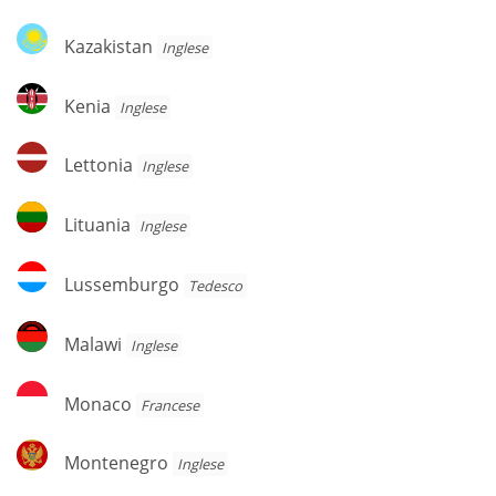
Kazakistan
Kazakistan
Inglese
Kenia
Kenia
Inglese
Lettonia
Lettonia
Inglese
Lituania
Lituania
Inglese
Lussemburgo
Lussemburgo
Tedesco
Malawi
Malawi
Inglese
Monaco
Monaco
Francese
Montenegro
Montenegro
Inglese