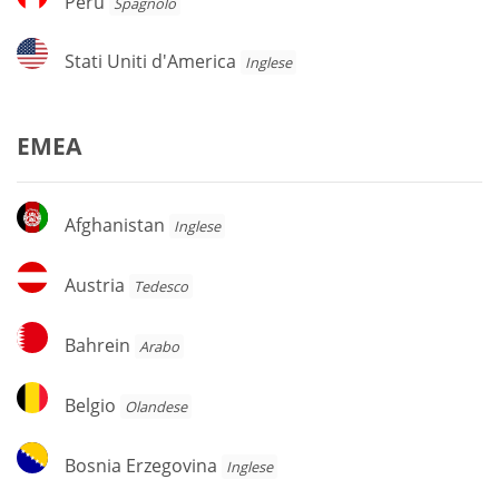
Perù
Spagnolo
Stati
Stati Uniti d'America
Inglese
Uniti
d'America
EMEA
Afghanistan
Afghanistan
Inglese
Austria
Austria
Tedesco
Bahrein
Bahrein
Arabo
Belgio
Belgio
Olandese
Bosnia
Bosnia Erzegovina
Inglese
Erzegovina