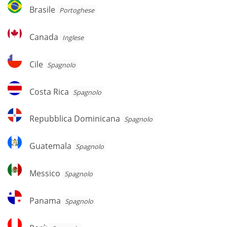
Brasile
Brasile
Portoghese
Canada
Canada
Inglese
Cile
Cile
Spagnolo
Costa
Costa Rica
Spagnolo
Rica
Repubblica
Repubblica Dominicana
Spagnolo
Dominicana
Guatemala
Guatemala
Spagnolo
Messico
Messico
Spagnolo
Panama
Panama
Spagnolo
Perù