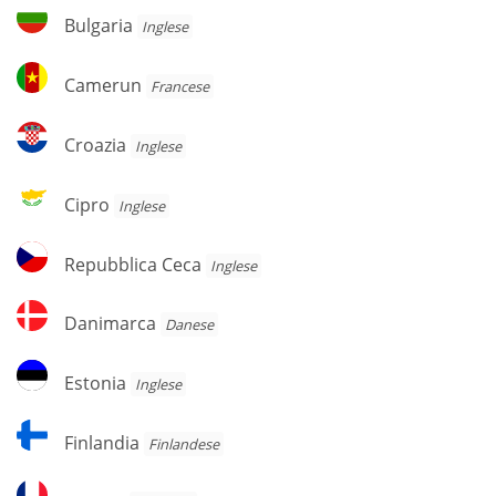
Bulgaria
Bulgaria
Inglese
Camerun
Camerun
Francese
Croazia
Croazia
Inglese
Cipro
Cipro
Inglese
Repubblica
Repubblica Ceca
Inglese
Ceca
Danimarca
Danimarca
Danese
Estonia
Estonia
Inglese
Finlandia
Finlandia
Finlandese
Francia