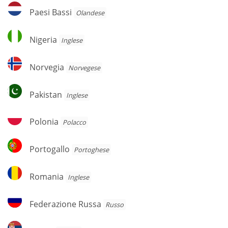
Paesi
Paesi Bassi
Olandese
Bassi
Nigeria
Nigeria
Inglese
Norvegia
Norvegia
Norvegese
Pakistan
Pakistan
Inglese
Polonia
Polonia
Polacco
Portogallo
Portogallo
Portoghese
Romania
Romania
Inglese
Federazione
Federazione Russa
Russo
Russa
Serbia