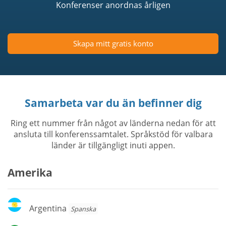
Konferenser anordnas årligen
Skapa mitt gratis konto
Samarbeta var du än befinner dig
Ring ett nummer från något av länderna nedan för att
ansluta till konferenssamtalet. Språkstöd för valbara
länder är tillgängligt inuti appen.
Amerika
Argentina
Argentina
Spanska