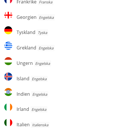
Frankrike
Franska
Georgien
Georgien
Engelska
Tyskland
Tyskland
Tyska
Grekland
Grekland
Engelska
Ungern
Ungern
Engelska
Island
Island
Engelska
Indien
Indien
Engelska
Irland
Irland
Engelska
Italien
Italien
Italienska