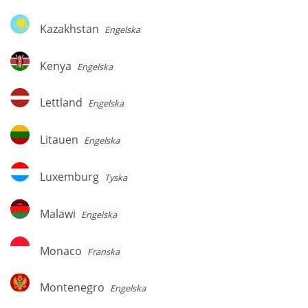
Kazakhstan
Kazakhstan
Engelska
Kenya
Kenya
Engelska
Lettland
Lettland
Engelska
Litauen
Litauen
Engelska
Luxemburg
Luxemburg
Tyska
Malawi
Malawi
Engelska
Monaco
Monaco
Franska
Montenegro
Montenegro
Engelska