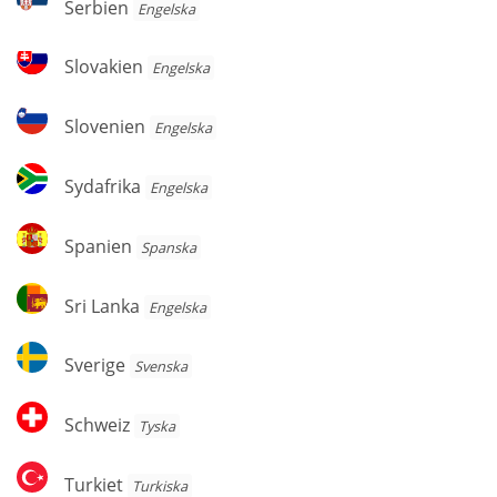
Serbien
Engelska
Slovakien
Slovakien
Engelska
Slovenien
Slovenien
Engelska
Sydafrika
Sydafrika
Engelska
Spanien
Spanien
Spanska
Sri
Sri Lanka
Engelska
Lanka
Sverige
Sverige
Svenska
Schweiz
Schweiz
Tyska
Turkiet
Turkiet
Turkiska