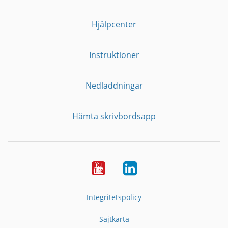
Hjälpcenter
Instruktioner
Nedladdningar
Hämta skrivbordsapp
YouTube
LinkedIn
Integritetspolicy
Sajtkarta