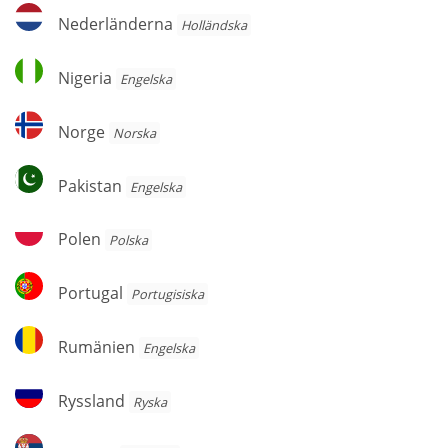
Nederländerna
Nederländerna
Holländska
Nigeria
Nigeria
Engelska
Norge
Norge
Norska
Pakistan
Pakistan
Engelska
Polen
Polen
Polska
Portugal
Portugal
Portugisiska
Rumänien
Rumänien
Engelska
Ryssland
Ryssland
Ryska
Serbien