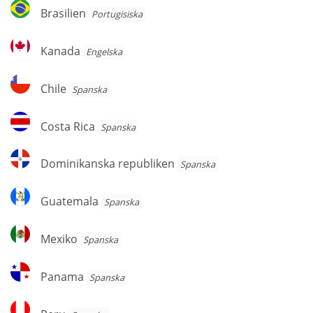
Brasilien
Brasilien
Portugisiska
Kanada
Kanada
Engelska
Chile
Chile
Spanska
Costa
Costa Rica
Spanska
Rica
Dominikanska
Dominikanska republiken
Spanska
republiken
Guatemala
Guatemala
Spanska
Mexiko
Mexiko
Spanska
Panama
Panama
Spanska
Peru