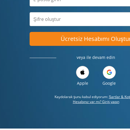
Ücretsiz Hesabımı Oluştu
veya ile devam edin
Apple
Google
Kaydolarak şunu kabul ediyorum:
Şartlar & Koş
Hesabınız var mı? Giriş yapın