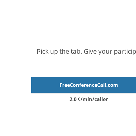
Pick up the tab. Give your partici
FreeConferenceCall.com
2.0 ¢/min/caller