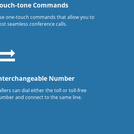
ouch-tone Commands
se one-touch commands that allow you to
ost seamless conference calls.
nterchangeable Number
llers can dial either the toll or toll-free
umber and connect to the same line.