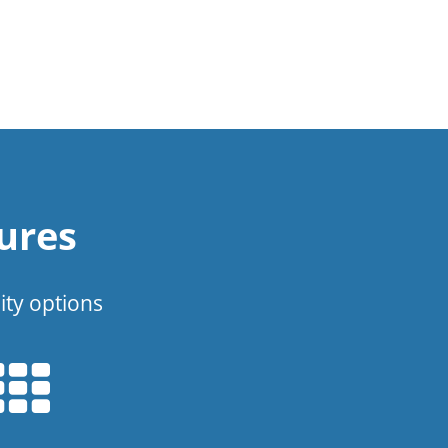
ures
ity options