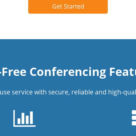
Get Started
l-Free Conferencing Feat
use service with secure, reliable and high-qual