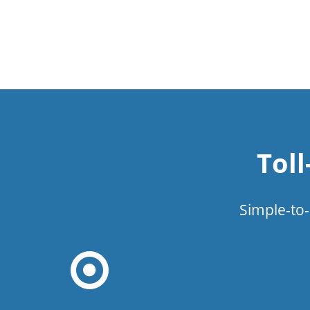
Tol
Simple-to-