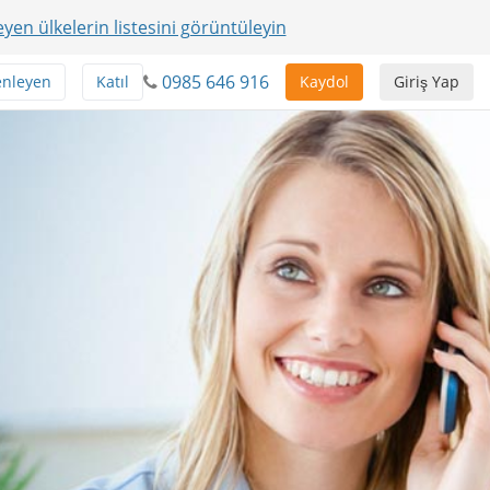
yen ülkelerin listesini görüntüleyin
0985 646 916
enleyen
Katıl
Kaydol
Giriş Yap