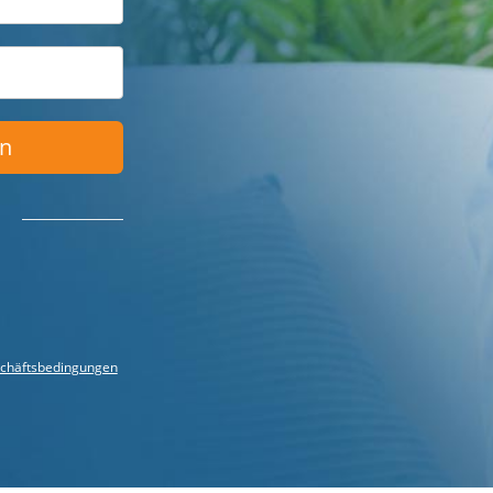
en
chäftsbedingungen