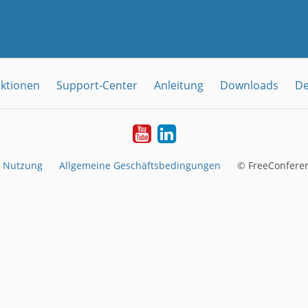
ktionen
Support-Center
Anleitung
Downloads
De
YouTube
LinkedIn
e Nutzung
Allgemeine Geschäftsbedingungen
© FreeConferen