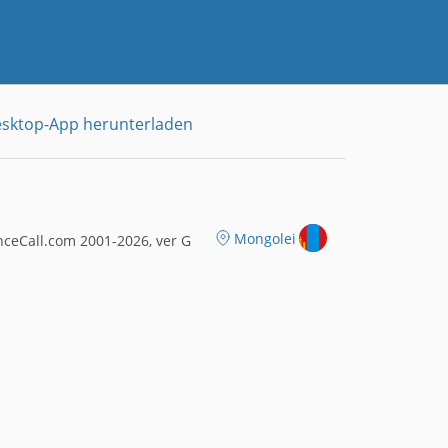
sktop-App herunterladen
Mongolei
ceCall.com 2001-2026, ver G