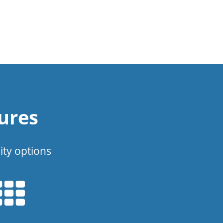
ures
ity options