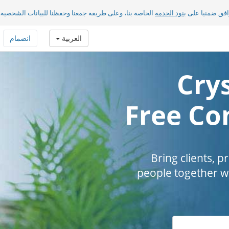
افق ضمنيا على
بنود الخدمة
الخاصة بنا، وعلى طريقة جمعنا وحفظنا للبيانات الشخصية.
العربية
انضمام
Crys
Free Co
Bring clients, 
people together wi