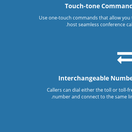
Touch-tone Comman
Use one-touch commands that allow you 
host seamless conference call
Interchangeable Numb
Callers can dial either the toll or toll-f
number and connect to the same lin