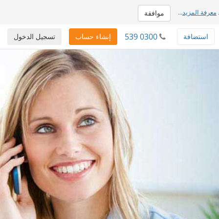
معرفة المزيد
...
موافقة
539 0300
استضافة
إنشاء حساب
تسجيل الدخول