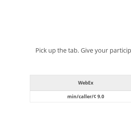
Pick up the tab. Give your partici
WebEx
9.0 ¢/min/caller