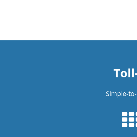
Tol
Simple-to-