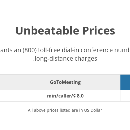
Unbeatable Prices
pants an (800) toll-free dial-in conference nu
long-distance charges.
GoToMeeting
8.0 ¢/min/caller
All above prices listed are in US Dollar