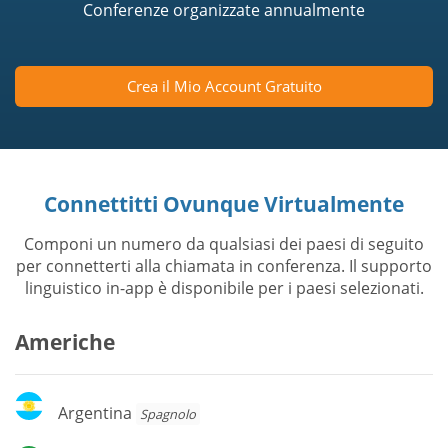
Conferenze organizzate annualmente
Crea il Mio Account Gratuito
Connettitti Ovunque Virtualmente
Componi un numero da qualsiasi dei paesi di seguito
per connetterti alla chiamata in conferenza. Il supporto
linguistico in-app è disponibile per i paesi selezionati.
Americhe
Argentina
Argentina
Spagnolo