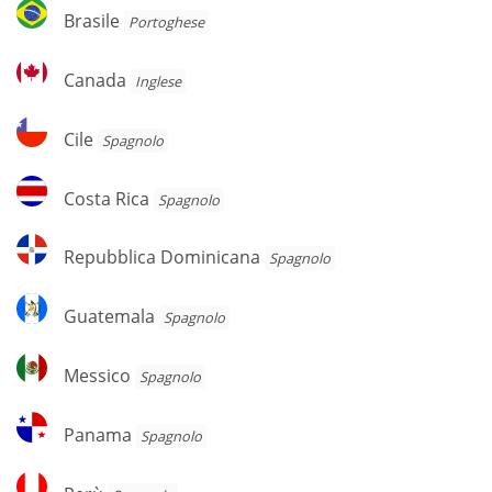
Brasile
Brasile
Portoghese
Canada
Canada
Inglese
Cile
Cile
Spagnolo
Costa
Costa Rica
Spagnolo
Rica
Repubblica
Repubblica Dominicana
Spagnolo
Dominicana
Guatemala
Guatemala
Spagnolo
Messico
Messico
Spagnolo
Panama
Panama
Spagnolo
Perù