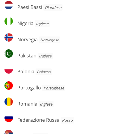
Paesi
Paesi Bassi
Olandese
Bassi
Nigeria
Nigeria
Inglese
Norvegia
Norvegia
Norvegese
Pakistan
Pakistan
Inglese
Polonia
Polonia
Polacco
Portogallo
Portogallo
Portoghese
Romania
Romania
Inglese
Federazione
Federazione Russa
Russo
Russa
Serbia