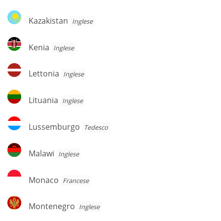
Kazakistan
Kazakistan
Inglese
Kenia
Kenia
Inglese
Lettonia
Lettonia
Inglese
Lituania
Lituania
Inglese
Lussemburgo
Lussemburgo
Tedesco
Malawi
Malawi
Inglese
Monaco
Monaco
Francese
Montenegro
Montenegro
Inglese