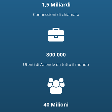
1,5 Miliardi
Connessioni di chiamata
Icona
riepilogo
800.000
Utenti di Aziende da tutto il mondo
=
t('common.people_icon')
40 Milioni