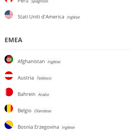
Perù
Spagnolo
Stati
Stati Uniti d'America
Inglese
Uniti
d'America
EMEA
Afghanistan
Afghanistan
Inglese
Austria
Austria
Tedesco
Bahrein
Bahrein
Arabo
Belgio
Belgio
Olandese
Bosnia
Bosnia Erzegovina
Inglese
Erzegovina