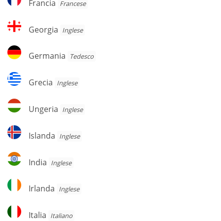
Francia
Francese
Georgia
Georgia
Inglese
Germania
Germania
Tedesco
Grecia
Grecia
Inglese
Ungeria
Ungeria
Inglese
Islanda
Islanda
Inglese
India
India
Inglese
Irlanda
Irlanda
Inglese
Italia
Italia
Italiano