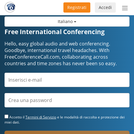
Registrati
Accedi
Atti
nav
Italiano
Free International Conferencing
Hello, easy global audio and web conferencing.
Goodbye, international travel headaches. ​​​​​​​With
FreeConferenceCall.com, collaborating across
countries and time zones has never been so easy.
Accetto il
Termini di Servizio
e le modalità di raccolta e protezione dei
miei dati.