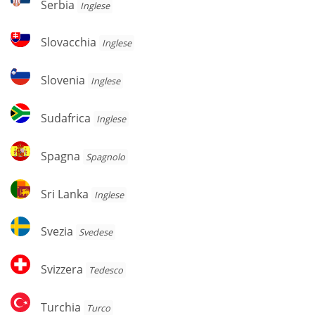
Serbia
Inglese
Slovacchia
Slovacchia
Inglese
Slovenia
Slovenia
Inglese
Sudafrica
Sudafrica
Inglese
Spagna
Spagna
Spagnolo
Sri
Sri Lanka
Inglese
Lanka
Svezia
Svezia
Svedese
Svizzera
Svizzera
Tedesco
Turchia
Turchia
Turco