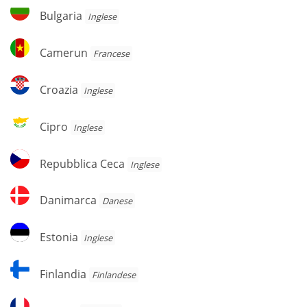
Bulgaria
Bulgaria
Inglese
Camerun
Camerun
Francese
Croazia
Croazia
Inglese
Cipro
Cipro
Inglese
Repubblica
Repubblica Ceca
Inglese
Ceca
Danimarca
Danimarca
Danese
Estonia
Estonia
Inglese
Finlandia
Finlandia
Finlandese
Francia