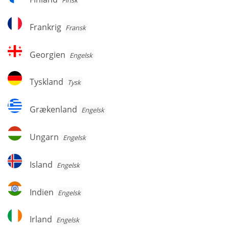
Frankrig
Frankrig
Fransk
Georgien
Georgien
Engelsk
Tyskland
Tyskland
Tysk
Grækenland
Grækenland
Engelsk
Ungarn
Ungarn
Engelsk
Island
Island
Engelsk
Indien
Indien
Engelsk
Irland
Irland
Engelsk