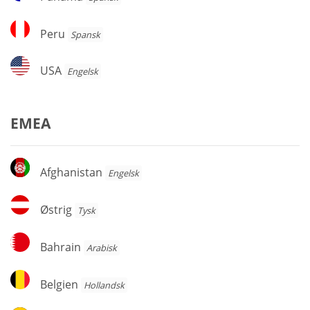
Peru
Peru
Spansk
USA
USA
Engelsk
EMEA
Afghanistan
Afghanistan
Engelsk
Østrig
Østrig
Tysk
Bahrain
Bahrain
Arabisk
Belgien
Belgien
Hollandsk