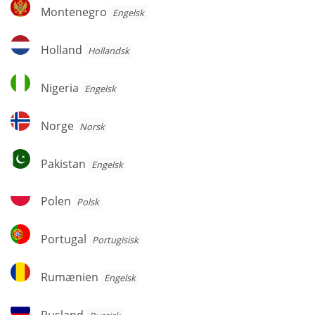
Montenegro
Montenegro
Engelsk
Holland
Holland
Hollandsk
Nigeria
Nigeria
Engelsk
Norge
Norge
Norsk
Pakistan
Pakistan
Engelsk
Polen
Polen
Polsk
Portugal
Portugal
Portugisisk
Rumænien
Rumænien
Engelsk
Rusland
Rusland