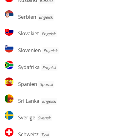
Russisk
Serbien
Serbien
Engelsk
Slovakiet
Slovakiet
Engelsk
Slovenien
Slovenien
Engelsk
Sydafrika
Sydafrika
Engelsk
Spanien
Spanien
Spansk
Sri
Sri Lanka
Engelsk
Lanka
Sverige
Sverige
Svensk
Schweitz
Schweitz
Tysk