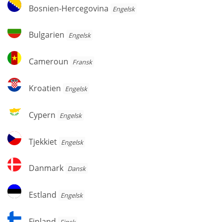
Bosnien-
Bosnien-Hercegovina
Engelsk
Hercegovina
Bulgarien
Bulgarien
Engelsk
Cameroun
Cameroun
Fransk
Kroatien
Kroatien
Engelsk
Cypern
Cypern
Engelsk
Tjekkiet
Tjekkiet
Engelsk
Danmark
Danmark
Dansk
Estland
Estland
Engelsk
Finland
Finland
Finsk