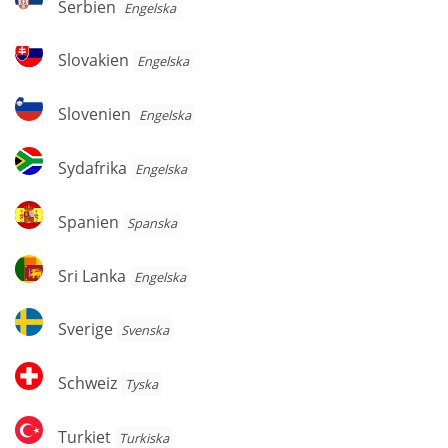
Serbien
Engelska
Slovakien
Slovakien
Engelska
Slovenien
Slovenien
Engelska
Sydafrika
Sydafrika
Engelska
Spanien
Spanien
Spanska
Sri
Sri Lanka
Engelska
Lanka
Sverige
Sverige
Svenska
Schweiz
Schweiz
Tyska
Turkiet
Turkiet
Turkiska