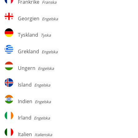
Frankrike
Franska
Georgien
Georgien
Engelska
Tyskland
Tyskland
Tyska
Grekland
Grekland
Engelska
Ungern
Ungern
Engelska
Island
Island
Engelska
Indien
Indien
Engelska
Irland
Irland
Engelska
Italien
Italien
Italienska