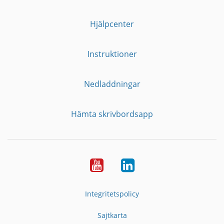
Hjälpcenter
Instruktioner
Nedladdningar
Hämta skrivbordsapp
YouTube
LinkedIn
Integritetspolicy
Sajtkarta