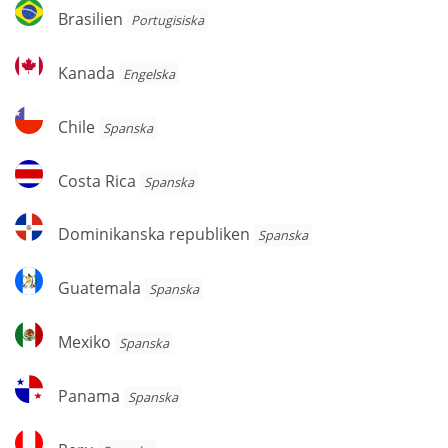
Brasilien
Brasilien
Portugisiska
Kanada
Kanada
Engelska
Chile
Chile
Spanska
Costa
Costa Rica
Spanska
Rica
Dominikanska
Dominikanska republiken
Spanska
republiken
Guatemala
Guatemala
Spanska
Mexiko
Mexiko
Spanska
Panama
Panama
Spanska
Peru