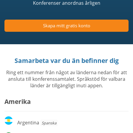
Konferenser anordnas årligen
Skapa mitt gratis konto
Samarbeta var du än befinner dig
Ring ett nummer från något av länderna nedan för att
ansluta till konferenssamtalet. Språkstöd för valbara
länder är tillgängligt inuti appen.
Amerika
Argentina
Argentina
Spanska