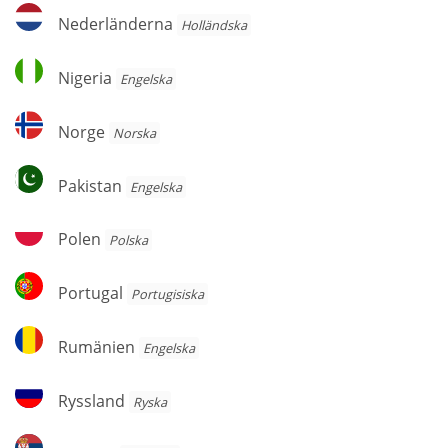
Nederländerna
Nederländerna
Holländska
Nigeria
Nigeria
Engelska
Norge
Norge
Norska
Pakistan
Pakistan
Engelska
Polen
Polen
Polska
Portugal
Portugal
Portugisiska
Rumänien
Rumänien
Engelska
Ryssland
Ryssland
Ryska
Serbien