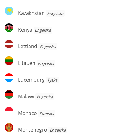
Kazakhstan
Kazakhstan
Engelska
Kenya
Kenya
Engelska
Lettland
Lettland
Engelska
Litauen
Litauen
Engelska
Luxemburg
Luxemburg
Tyska
Malawi
Malawi
Engelska
Monaco
Monaco
Franska
Montenegro
Montenegro
Engelska