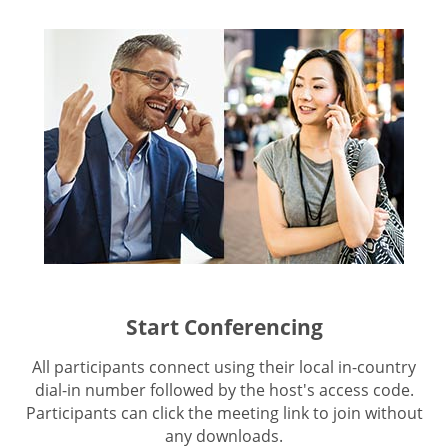
Start Conferencing
All participants connect using their local in-country
dial-in number followed by the host's access code.
Participants can click the meeting link to join without
any downloads.