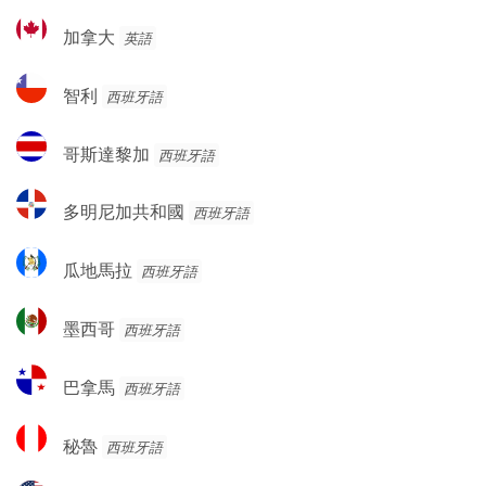
加
加拿大
英語
拿
大
智
智利
西班牙語
利
哥
哥斯達黎加
西班牙語
斯
達
多
多明尼加共和國
西班牙語
黎
明
加
尼
瓜
瓜地馬拉
西班牙語
加
地
共
馬
墨
和
墨西哥
西班牙語
拉
西
國
哥
巴
巴拿馬
西班牙語
拿
馬
秘
秘魯
西班牙語
魯