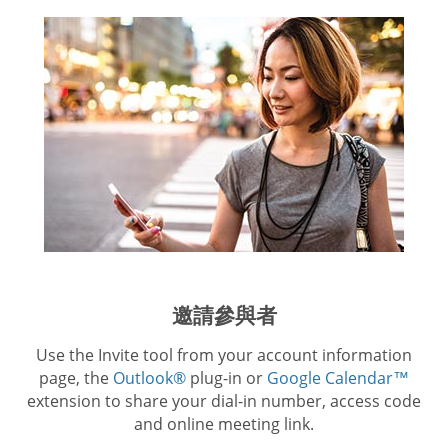
邀請參與者
Use the Invite tool from your account information
page, the
Outlook®
plug-in or
Google Calendar™
extension to share your dial-in number, access code
and online meeting link.