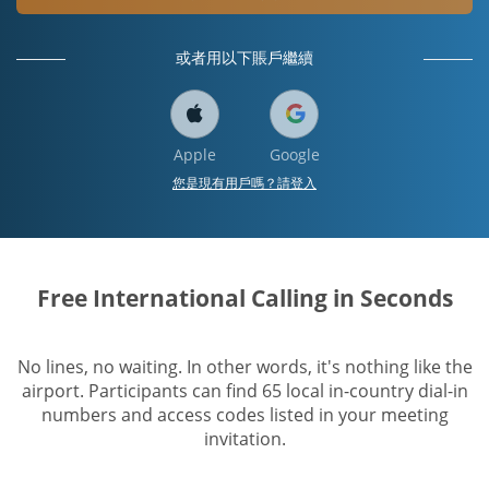
或者用以下賬戶繼續
Apple
Google
您是現有用戶嗎？請登入
Free International Calling in Seconds
No lines, no waiting. In other words, it's nothing like the
airport. Participants can find 65 local in-country dial-in
numbers and access codes listed in your meeting
invitation.