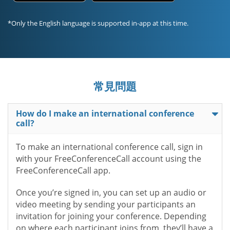
*Only the English language is supported in-app at this time.
常見問題
How do I make an international conference
call?
To make an international conference call, sign in
with your FreeConferenceCall account using the
FreeConferenceCall app.
Once you’re signed in, you can set up an audio or
video meeting by sending your participants an
invitation for joining your conference. Depending
on where each participant joins from, they’ll have a