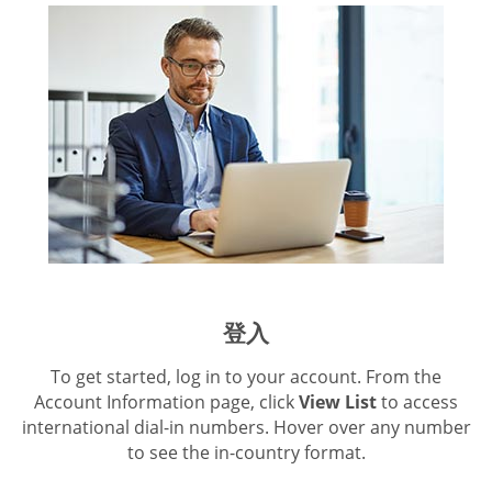
登入
To get started, log in to your account. From the
Account Information page, click
View List
to access
international dial-in numbers. Hover over any number
to see the in-country format.