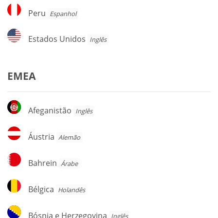
Peru
Peru
Espanhol
Estados
Estados Unidos
Inglês
Unidos
EMEA
Afeganistão
Afeganistão
Inglês
Áustria
Áustria
Alemão
Bahrein
Bahrein
Árabe
Bélgica
Bélgica
Holandês
Bósnia
Bósnia e Herzegovina
Inglês