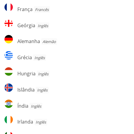
França
França
Francês
Geórgia
Geórgia
Inglês
Alemanha
Alemanha
Alemão
Grécia
Grécia
Inglês
Hungria
Hungria
Inglês
Islândia
Islândia
Inglês
Índia
Índia
Inglês
Irlanda
Irlanda
Inglês