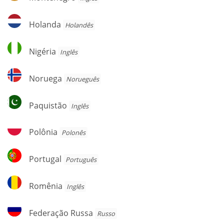
Holanda
Holanda
Holandês
Nigéria
Nigéria
Inglês
Noruega
Noruega
Norueguês
Paquistão
Paquistão
Inglês
Polônia
Polônia
Polonês
Portugal
Portugal
Português
Romênia
Romênia
Inglês
Federação
Federação Russa
Russo
Russa