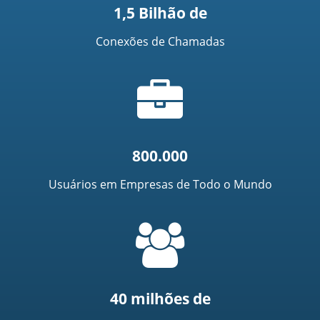
1,5 Bilhão de
Conexões de Chamadas
Ícone
de
mala
800.000
Usuários em Empresas de Todo o Mundo
=
t('common.people_icon')
40 milhões de