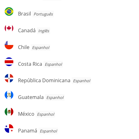
Brasil
Brasil
Português
Canadá
Canadá
Inglês
Chile
Chile
Espanhol
Costa
Costa Rica
Espanhol
Rica
República
República Dominicana
Espanhol
Dominicana
Guatemala
Guatemala
Espanhol
México
México
Espanhol
Panamá
Panamá
Espanhol