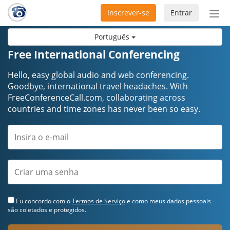
Inscrever-se
Entrar
Ativ
nav
Português
Free International Conferencing
Hello, easy global audio and web conferencing.
Goodbye, international travel headaches. ​​​​​​​With
FreeConferenceCall.com, collaborating across
countries and time zones has never been so easy.
Eu concordo com o
Termos de Serviço
e como meus dados pessoais
são coletados e protegidos.