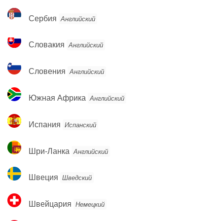
Сербия
Сербия
Английский
Словакия
Словакия
Английский
Словения
Словения
Английский
Южная
Южная Африка
Английский
Африка
Испания
Испания
Испанский
Шри-
Шри-Ланка
Английский
Ланка
Швеция
Швеция
Шведский
Швейцария
Швейцария
Немецкий