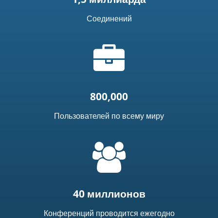
Соединений
Иконка
"портфель"
800,000
Пользователей по всему миру
=
t('common.people_icon')
40 миллионов
Конференций проводится ежегодно