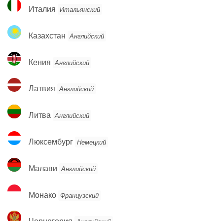
Италия
Италия
Итальянский
Казахстан
Казахстан
Английский
Кения
Кения
Английский
Латвия
Латвия
Английский
Литва
Литва
Английский
Люксембург
Люксембург
Немецкий
Малави
Малави
Английский
Монако
Монако
Французский
Черногория