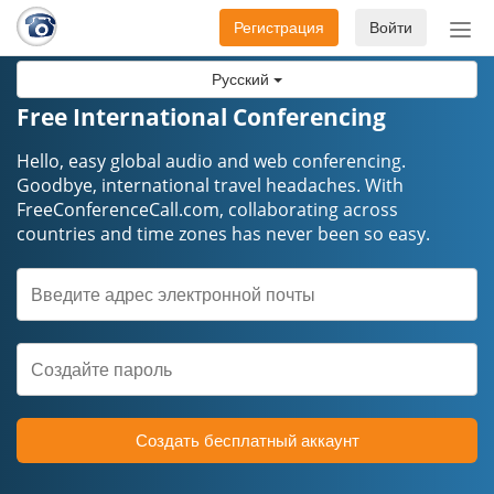
Регистрация
Войти
Пер
нав
Русский
Free International Conferencing
Hello, easy global audio and web conferencing.
Goodbye, international travel headaches. ​​​​​​​With
FreeConferenceCall.com, collaborating across
countries and time zones has never been so easy.
Создать бесплатный аккаунт