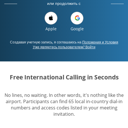
или продолжить с
Apple
Google
Создавая учетную запись, я соглашаюсь на
Положения и Условия
Уже являетесь пользователем? Войти
Free International Calling in Seconds
No lines, no waiting. In other words, it's nothing like the
airport. Participants can find 65 local in-country dial-in
numbers and access codes listed in your meeting
invitation.