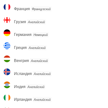
Франция
Франция
Французский
Грузия
Грузия
Английский
Германия
Германия
Немецкий
Греция
Греция
Английский
Венгрия
Венгрия
Английский
Исландия
Исландия
Английский
Индия
Индия
Английский
Ирландия
Ирландия
Английский