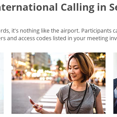
nternational Calling in 
ds, it's nothing like the airport. Participants c
s and access codes listed in your meeting invi