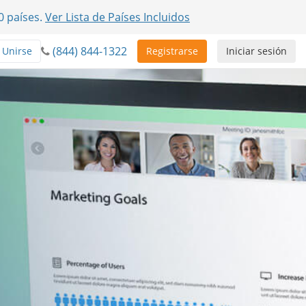
0 países.
Ver Lista de Países Incluidos
(844) 844-1322
Unirse
Registrarse
Iniciar sesión