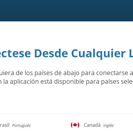
ctese Desde Cualquier 
ra de los países de abajo para conectarse a l
 la aplicación está disponible para países sel
asil
Canadá
rasil
Canadá
Portugués
Inglés