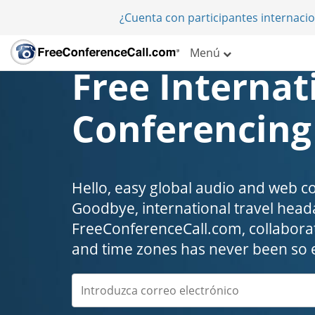
¿Cuenta con participantes internaci
Menú
Free Internat
Conferencing
Hello, easy global audio and web c
Goodbye, international travel headaches
FreeConferenceCall.com, collaborat
and time zones has never been so 