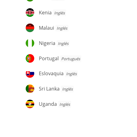
Kenia
Kenia
Inglés
Malaui
Malaui
Inglés
Nigeria
Nigeria
Inglés
Portugal
Portugal
Portugués
Eslovaquia
Eslovaquia
Inglés
Sri
Sri Lanka
Inglés
Lanka
Uganda
Uganda
Inglés