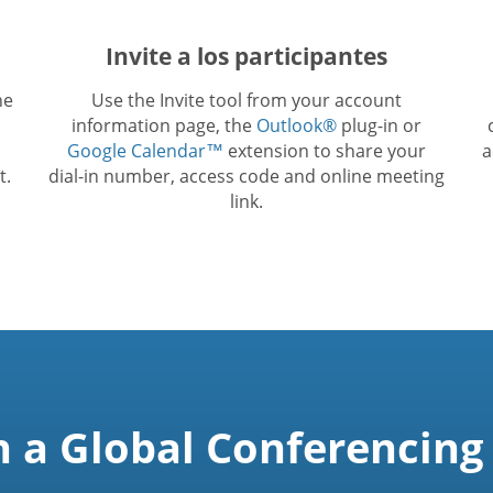
Invite a los participantes
he
Use the Invite tool from your account
information page, the
Outlook®
plug-in or
Google Calendar™
extension to share your
a
t.
dial-in number, access code and online meeting
link.
n a Global Conferencing