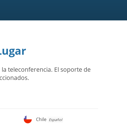
Lugar
a teleconferencia. El soporte de
eccionados.
Chile
Chile
Español