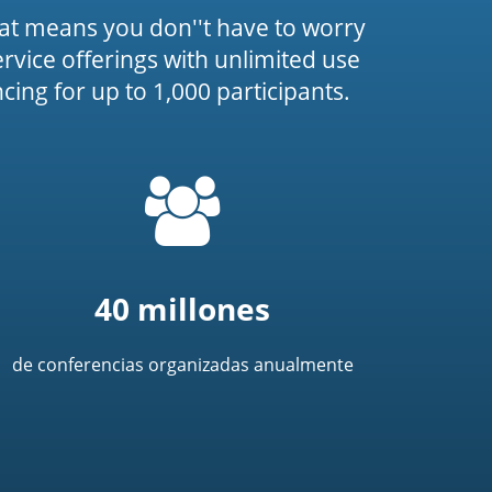
at means you don''t have to worry
service offerings with unlimited use
ing for up to 1,000 participants.
=
t('common.people_icon')
40 millones
de conferencias organizadas anualmente