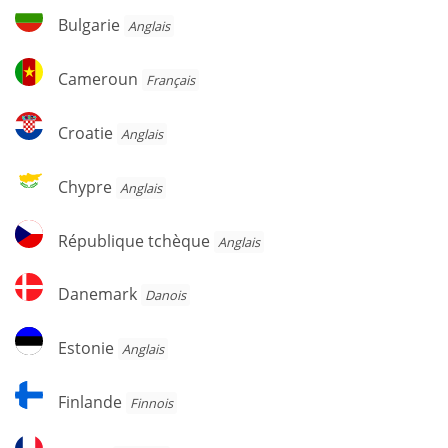
Bulgarie
Bulgarie
Anglais
Cameroun
Cameroun
Français
Croatie
Croatie
Anglais
Chypre
Chypre
Anglais
République
République tchèque
Anglais
tchèque
Danemark
Danemark
Danois
Estonie
Estonie
Anglais
Finlande
Finlande
Finnois
France