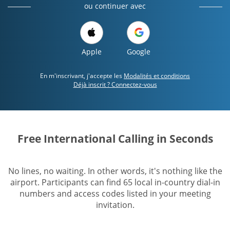
ou continuer avec
Apple
Google
En m'inscrivant, j'accepte les
Modalités et conditions
Déjà inscrit ? Connectez-vous
Free International Calling in Seconds
No lines, no waiting. In other words, it's nothing like the
airport. Participants can find 65 local in-country dial-in
numbers and access codes listed in your meeting
invitation.