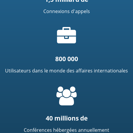
Connexions d'appels
Icône
de
mallette
800 000
Utilisateurs dans le monde des affaires internationales
=
t('common.people_icon')
40 millions de
Conférences hébergées annuellement