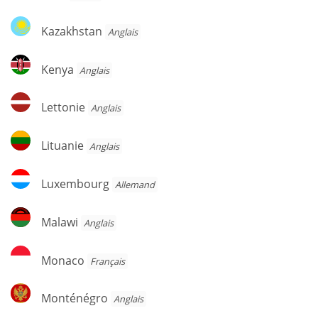
Kazakhstan
Kazakhstan
Anglais
Kenya
Kenya
Anglais
Lettonie
Lettonie
Anglais
Lituanie
Lituanie
Anglais
Luxembourg
Luxembourg
Allemand
Malawi
Malawi
Anglais
Monaco
Monaco
Français
Monténégro
Monténégro
Anglais