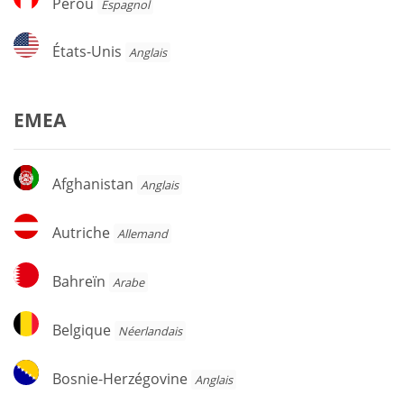
Pérou
Espagnol
États-
États-Unis
Anglais
Unis
EMEA
Afghanistan
Afghanistan
Anglais
Autriche
Autriche
Allemand
Bahreïn
Bahreïn
Arabe
Belgique
Belgique
Néerlandais
Bosnie-
Bosnie-Herzégovine
Anglais
Herzégovine