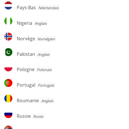
Pays-
Pays-Bas
Néerlandais
Bas
Nigeria
Nigeria
Anglais
Norvège
Norvège
Norvégien
Pakistan
Pakistan
Anglais
Pologne
Pologne
Polonais
Portugal
Portugal
Portugais
Roumanie
Roumanie
Anglais
Russie
Russie
Russe
Serbe