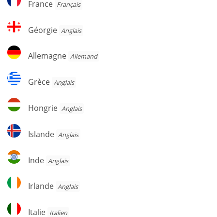
France
Français
Géorgie
Géorgie
Anglais
Allemagne
Allemagne
Allemand
Grèce
Grèce
Anglais
Hongrie
Hongrie
Anglais
Islande
Islande
Anglais
Inde
Inde
Anglais
Irlande
Irlande
Anglais
Italie
Italie
Italien