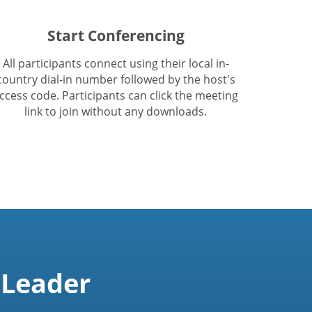
Start Conferencing
All participants connect using their local in-
country dial-in number followed by the host's
ccess code. Participants can click the meeting
link to join without any downloads.
 Leader