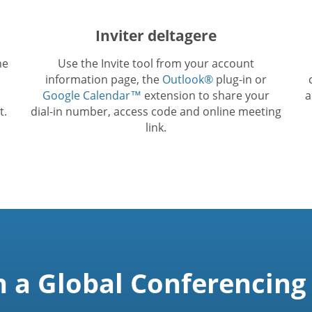
Inviter deltagere
he
Use the Invite tool from your account
information page, the
Outlook®
plug-in or
Google Calendar™
extension to share your
a
t.
dial-in number, access code and online meeting
link.
n a Global Conferencing