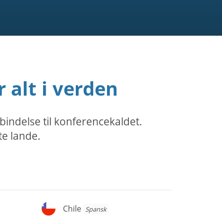
 alt i verden
bindelse til konferencekaldet.
te lande.
Chile
Chile
Spansk