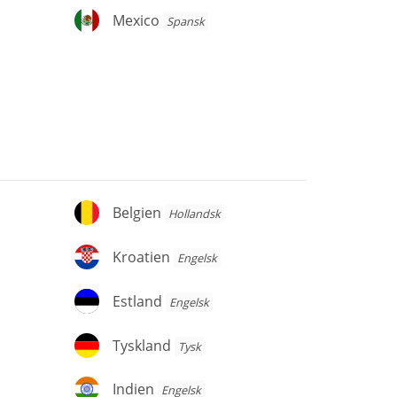
Mexico
Mexico
Spansk
Belgien
Belgien
Hollandsk
Kroatien
Kroatien
Engelsk
Estland
Estland
Engelsk
Tyskland
Tyskland
Tysk
Indien
Indien
Engelsk