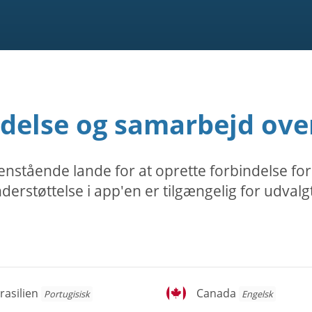
delse og samarbejd over
nstående lande for at oprette forbindelse for
erstøttelse i app'en er tilgængelig for udvalg
asilien
Canada
rasilien
Canada
Portugisisk
Engelsk