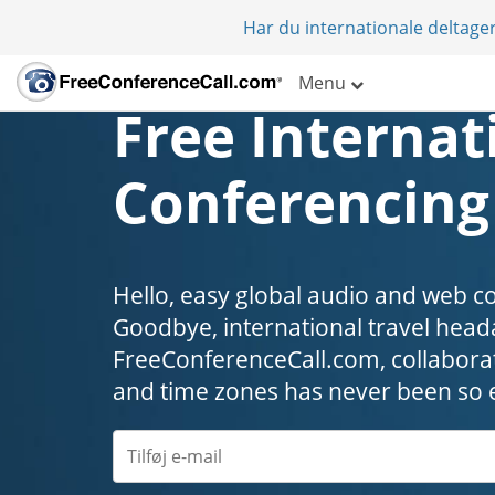
Har du internationale deltager
Menu
Free Internat
Conferencing
Hello, easy global audio and web c
Goodbye, international travel headaches
FreeConferenceCall.com, collaborat
and time zones has never been so 