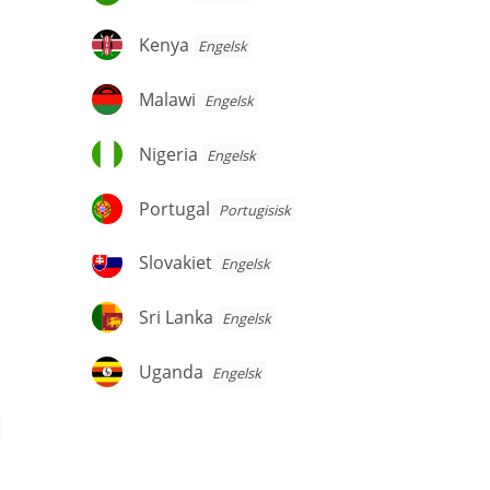
Kenya
Kenya
Engelsk
Malawi
Malawi
Engelsk
Nigeria
Nigeria
Engelsk
Portugal
Portugal
Portugisisk
Slovakiet
Slovakiet
Engelsk
Sri
Sri Lanka
Engelsk
Lanka
Uganda
Uganda
Engelsk