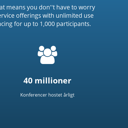
at means you don''t have to worry
service offerings with unlimited use
ing for up to 1,000 participants.
=
t('common.people_icon')
40 millioner
Konferencer hostet årligt