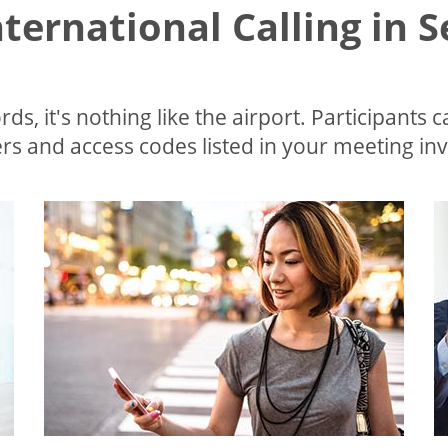
nternational Calling in 
ds, it's nothing like the airport. Participants c
s and access codes listed in your meeting invi