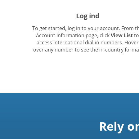
Log ind
To get started, log in to your account. From t
Account Information page, click
View List
to
access international dial-in numbers. Hover
over any number to see the in-country forma
Rely o