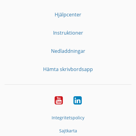
Hjälpcenter
Instruktioner
Nedladdningar
Hämta skrivbordsapp
YouTube
LinkedIn
Integritetspolicy
Sajtkarta