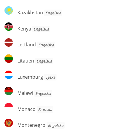
Kazakhstan
Kazakhstan
Engelska
Kenya
Kenya
Engelska
Lettland
Lettland
Engelska
Litauen
Litauen
Engelska
Luxemburg
Luxemburg
Tyska
Malawi
Malawi
Engelska
Monaco
Monaco
Franska
Montenegro
Montenegro
Engelska