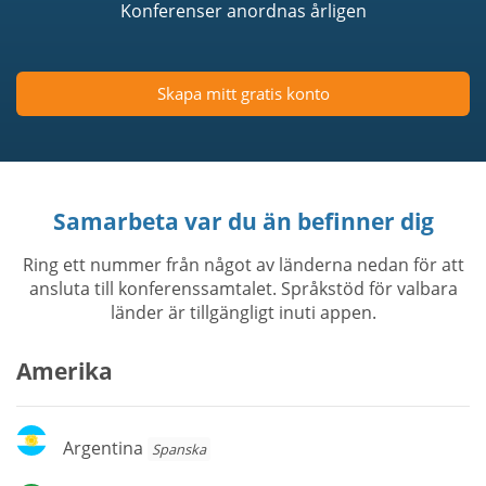
Konferenser anordnas årligen
Skapa mitt gratis konto
Samarbeta var du än befinner dig
Ring ett nummer från något av länderna nedan för att
ansluta till konferenssamtalet. Språkstöd för valbara
länder är tillgängligt inuti appen.
Amerika
Argentina
Argentina
Spanska