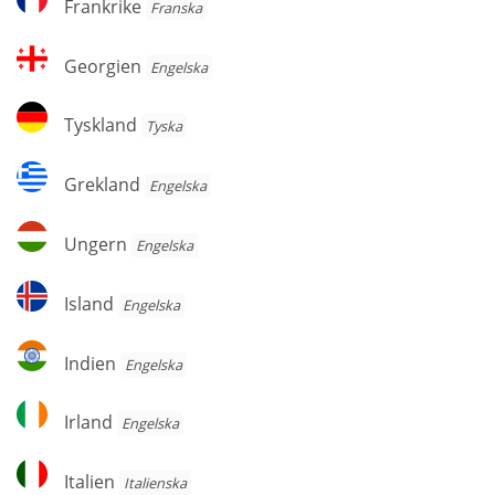
Frankrike
Franska
Georgien
Georgien
Engelska
Tyskland
Tyskland
Tyska
Grekland
Grekland
Engelska
Ungern
Ungern
Engelska
Island
Island
Engelska
Indien
Indien
Engelska
Irland
Irland
Engelska
Italien
Italien
Italienska