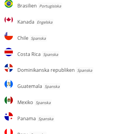
Brasilien
Brasilien
Portugisiska
Kanada
Kanada
Engelska
Chile
Chile
Spanska
Costa
Costa Rica
Spanska
Rica
Dominikanska
Dominikanska republiken
Spanska
republiken
Guatemala
Guatemala
Spanska
Mexiko
Mexiko
Spanska
Panama
Panama
Spanska
Peru