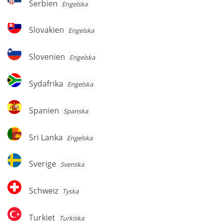
Serbien
Engelska
Slovakien
Slovakien
Engelska
Slovenien
Slovenien
Engelska
Sydafrika
Sydafrika
Engelska
Spanien
Spanien
Spanska
Sri
Sri Lanka
Engelska
Lanka
Sverige
Sverige
Svenska
Schweiz
Schweiz
Tyska
Turkiet
Turkiet
Turkiska