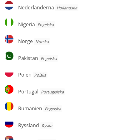
Nederländerna
Nederländerna
Holländska
Nigeria
Nigeria
Engelska
Norge
Norge
Norska
Pakistan
Pakistan
Engelska
Polen
Polen
Polska
Portugal
Portugal
Portugisiska
Rumänien
Rumänien
Engelska
Ryssland
Ryssland
Ryska
Serbien