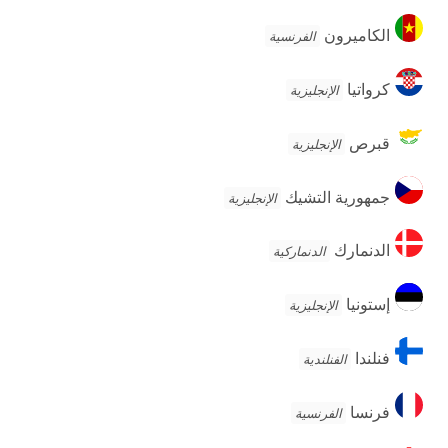
الكاميرون
الكاميرون
الفرنسية
كرواتيا
كرواتيا
الإنجليزية
قبرص
قبرص
الإنجليزية
جمهورية
جمهورية التشيك
الإنجليزية
التشيك
الدنمارك
الدنمارك
الدنماركية
إستونيا
إستونيا
الإنجليزية
فنلندا
فنلندا
الفنلندية
فرنسا
فرنسا
الفرنسية