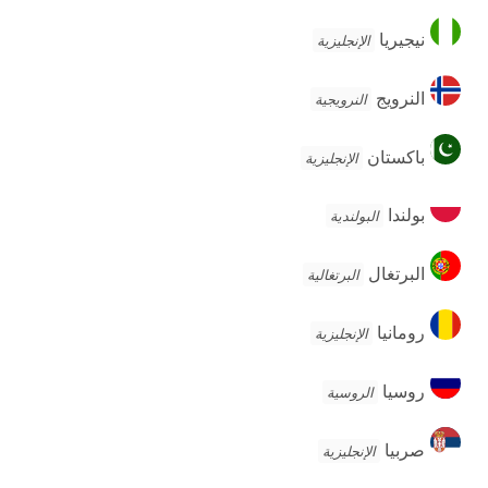
نيجيريا
نيجيريا
الإنجليزية
النرويج
النرويج
النرويجية
باكستان
باكستان
الإنجليزية
بولندا
بولندا
البولندية
البرتغال
البرتغال
البرتغالية
رومانيا
رومانيا
الإنجليزية
روسيا
روسيا
الروسية
صربيا
صربيا
الإنجليزية