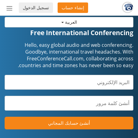
إنشاء حساب
تسجيل الدخول
إظهار
أو
العربية
إخفاء
شريط
Free International Conferencing
التنق
Hello, easy global audio and web conferencing.
Goodbye, international travel headaches. ​​​​​​​With
FreeConferenceCall.com, collaborating across
countries and time zones has never been so easy.
أنشئ حسابك المجاني