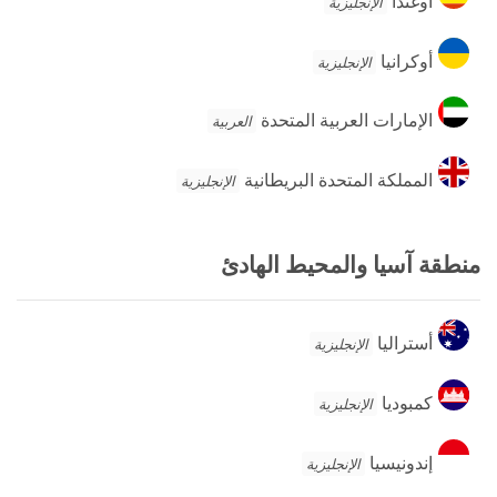
أوغندا
الإنجليزية
أوكرانيا
أوكرانيا
الإنجليزية
الإمارات
الإمارات العربية المتحدة
العربية
العربية
المتحدة
المملكة
المملكة المتحدة البريطانية
الإنجليزية
المتحدة
البريطانية
منطقة آسيا والمحيط الهادئ
أستراليا
أستراليا
الإنجليزية
كمبوديا
كمبوديا
الإنجليزية
إندونيسيا
إندونيسيا
الإنجليزية