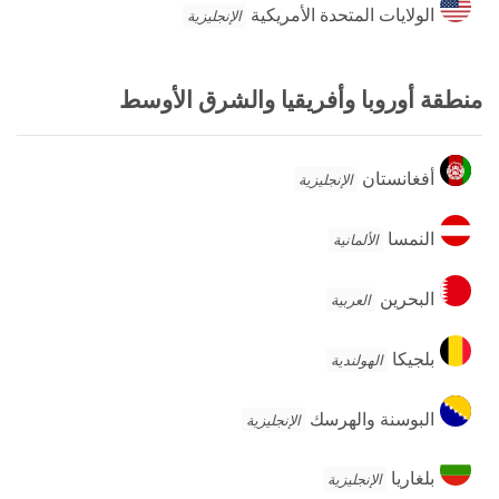
الولايات
الولايات المتحدة الأمريكية
الإنجليزية
المتحدة
الأمريكية
منطقة أوروبا وأفريقيا والشرق الأوسط
أفغانستان
أفغانستان
الإنجليزية
النمسا
النمسا
الألمانية
البحرين
البحرين
العربية
بلجيكا
بلجيكا
الهولندية
البوسنة
البوسنة والهرسك
الإنجليزية
والهرسك
بلغاريا
بلغاريا
الإنجليزية