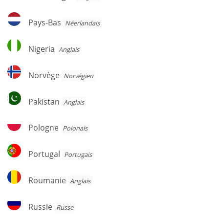
Pays-
Pays-Bas
Néerlandais
Bas
Nigeria
Nigeria
Anglais
Norvège
Norvège
Norvégien
Pakistan
Pakistan
Anglais
Pologne
Pologne
Polonais
Portugal
Portugal
Portugais
Roumanie
Roumanie
Anglais
Russie
Russie
Russe