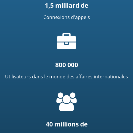
1,5 milliard de
Connexions d'appels
Icône
de
mallette
800 000
Utilisateurs dans le monde des affaires internationales
=
t('common.people_icon')
40 millions de