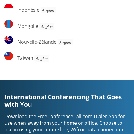
Indonésie
Indonésie
Anglais
Mongolie
Mongolie
Anglais
Nouvelle-
Nouvelle-Zélande
Anglais
Zélande
Taiwan
Taiwan
Anglais
International Conferencing That Goes
with You
Download the FreeConferenceCall.com Dialer App for
use when away from your home or office. Choose to
dial in using your phone line, Wifi or data connection.