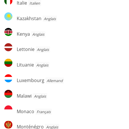
Italie
Italien
Kazakhstan
Kazakhstan
Anglais
Kenya
Kenya
Anglais
Lettonie
Lettonie
Anglais
Lituanie
Lituanie
Anglais
Luxembourg
Luxembourg
Allemand
Malawi
Malawi
Anglais
Monaco
Monaco
Français
Monténégro
Monténégro
Anglais