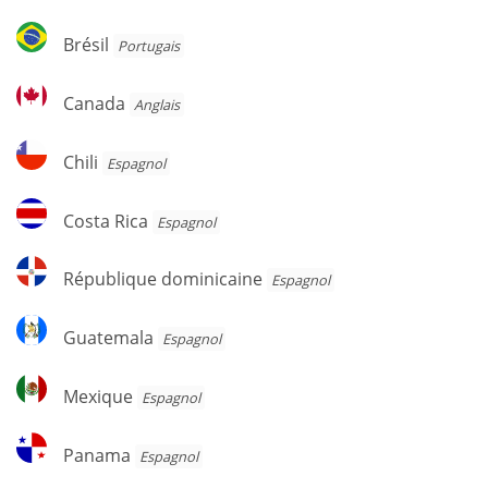
Brésil
Brésil
Portugais
Canada
Canada
Anglais
Chili
Chili
Espagnol
Costa
Costa Rica
Espagnol
Rica
République
République dominicaine
Espagnol
dominicaine
Guatemala
Guatemala
Espagnol
Mexique
Mexique
Espagnol
Panama
Panama
Espagnol