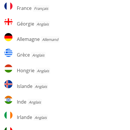
France
France
Français
Géorgie
Géorgie
Anglais
Allemagne
Allemagne
Allemand
Grèce
Grèce
Anglais
Hongrie
Hongrie
Anglais
Islande
Islande
Anglais
Inde
Inde
Anglais
Irlande
Irlande
Anglais
Italie