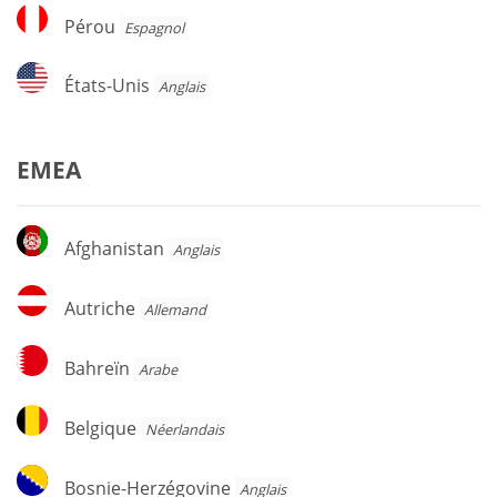
Pérou
Pérou
Espagnol
États-
États-Unis
Anglais
Unis
EMEA
Afghanistan
Afghanistan
Anglais
Autriche
Autriche
Allemand
Bahreïn
Bahreïn
Arabe
Belgique
Belgique
Néerlandais
Bosnie-
Bosnie-Herzégovine
Anglais