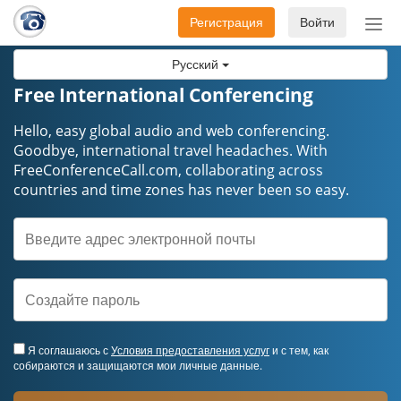
Регистрация
Войти
Пер
нав
Русский
Free International Conferencing
Hello, easy global audio and web conferencing.
Goodbye, international travel headaches. ​​​​​​​With
FreeConferenceCall.com, collaborating across
countries and time zones has never been so easy.
Я соглашаюсь с
Условия предоставления услуг
и с тем, как
собираются и защищаются мои личные данные.