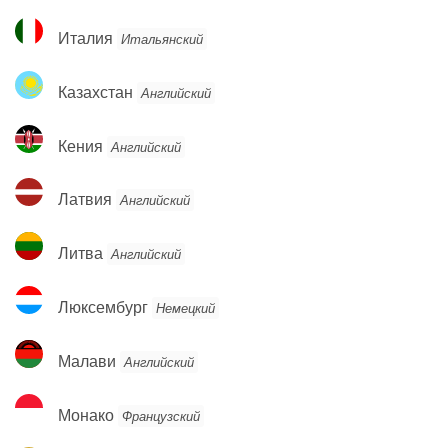
Италия
Италия
Итальянский
Казахстан
Казахстан
Английский
Кения
Кения
Английский
Латвия
Латвия
Английский
Литва
Литва
Английский
Люксембург
Люксембург
Немецкий
Малави
Малави
Английский
Монако
Монако
Французский