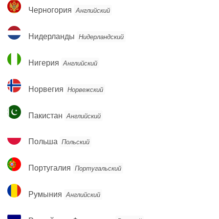
Черногория
Черногория
Английский
Нидерланды
Нидерланды
Нидерландский
Нигерия
Нигерия
Английский
Норвегия
Норвегия
Норвежский
Пакистан
Пакистан
Английский
Польша
Польша
Польский
Португалия
Португалия
Португальский
Румыния
Румыния
Английский
Российская