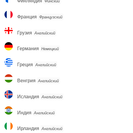
Финляндия
Финский
Франция
Франция
Французский
Грузия
Грузия
Английский
Германия
Германия
Немецкий
Греция
Греция
Английский
Венгрия
Венгрия
Английский
Исландия
Исландия
Английский
Индия
Индия
Английский
Ирландия
Ирландия
Английский