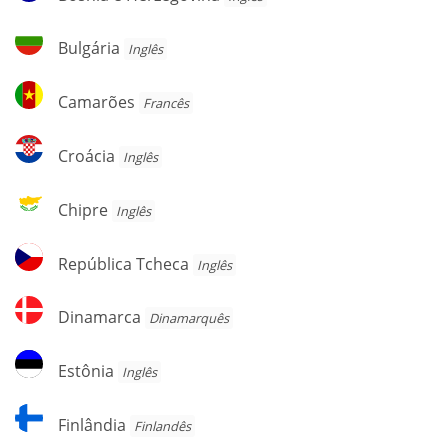
e
Herzegovina
Bulgária
Bulgária
Inglês
Camarões
Camarões
Francês
Croácia
Croácia
Inglês
Chipre
Chipre
Inglês
República
República Tcheca
Inglês
Tcheca
Dinamarca
Dinamarca
Dinamarquês
Estônia
Estônia
Inglês
Finlândia
Finlândia
Finlandês