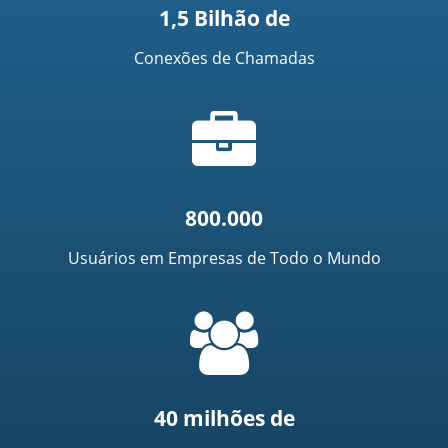
1,5 Bilhão de
Conexões de Chamadas
Ícone
de
mala
800.000
Usuários em Empresas de Todo o Mundo
=
t('common.people_icon')
40 milhões de