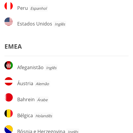
Peru
Peru
Espanhol
Estados
Estados Unidos
Inglês
Unidos
EMEA
Afeganistão
Afeganistão
Inglês
Áustria
Áustria
Alemão
Bahrein
Bahrein
Árabe
Bélgica
Bélgica
Holandês
Bósnia
Bósnia e Herzegovina
Inglês