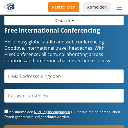
Registrieren
Anmelden
Nav
ein-
Deutsch
Free International Conferencing
Hello, easy global audio and web conferencing.
Goodbye, international travel headaches. ​​​​​​​With
FreeConferenceCall.com, collaborating across
countries and time zones has never been so easy.
Ich stimme den
Nutzungsbedingungen
zu und wie meine persönlichen
Daten gesammelt und geschützt werden.