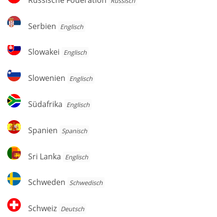
Russisch
Föderation
Serbien
Serbien
Englisch
Slowakei
Slowakei
Englisch
Slowenien
Slowenien
Englisch
Südafrika
Südafrika
Englisch
Spanien
Spanien
Spanisch
Sri
Sri Lanka
Englisch
Lanka
Schweden
Schweden
Schwedisch
Schweiz
Schweiz
Deutsch