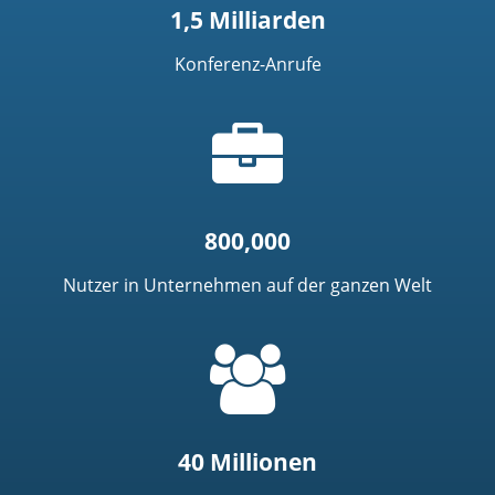
1,5 Milliarden
Konferenz-Anrufe
Aktentaschensymbol
800,000
Nutzer in Unternehmen auf der ganzen Welt
=
t('common.people_icon')
40 Millionen