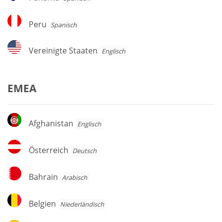
Peru
Peru
Spanisch
Vereinigte
Vereinigte Staaten
Englisch
Staaten
EMEA
Afghanistan
Afghanistan
Englisch
Österreich
Österreich
Deutsch
Bahrain
Bahrain
Arabisch
Belgien
Belgien
Niederländisch