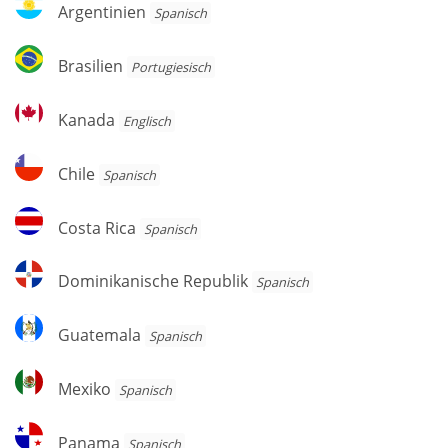
Argentinien
Argentinien
Spanisch
Brasilien
Brasilien
Por­tu­gie­sisch
Kanada
Kanada
Englisch
Chile
Chile
Spanisch
Costa
Costa Rica
Spanisch
Rica
Dominikanische
Dominikanische Republik
Spanisch
Republik
Guatemala
Guatemala
Spanisch
Mexiko
Mexiko
Spanisch
Panama
Panama
Spanisch