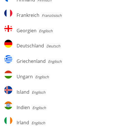
Frankreich
Frankreich
Französisch
Georgien
Georgien
Englisch
Deutschland
Deutschland
Deutsch
Griechenland
Griechenland
Englisch
Ungarn
Ungarn
Englisch
Island
Island
Englisch
Indien
Indien
Englisch
Irland
Irland
Englisch