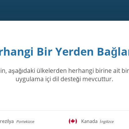
rhangi Bir Yerden Bağla
 aşağıdaki ülkelerden herhangi birine ait bir 
uygulama içi dil desteği mevcuttur.
ezilya
Kanada
rezilya
Kanada
Portekizce
İngilizce