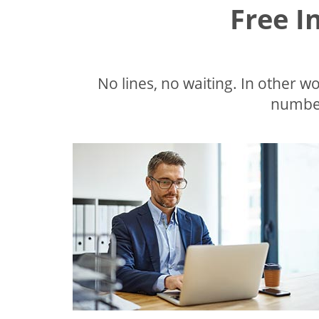
Free I
No lines, no waiting. In other wor
number