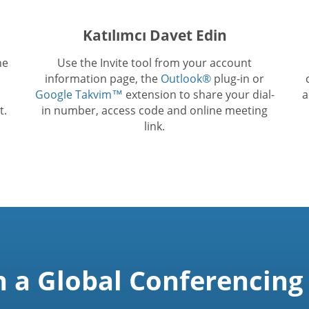
Katılımcı Davet Edin
he
Use the Invite tool from your account
information page, the
Outlook®
plug-in or
Google Takvim™
extension to share your dial-
a
t.
in number, access code and online meeting
link.
n a Global Conferencing