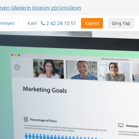
yen ülkelerin listesini görüntüleyin
2 42 24 10 51
enleyen
Katıl
Kaydol
Giriş Yap