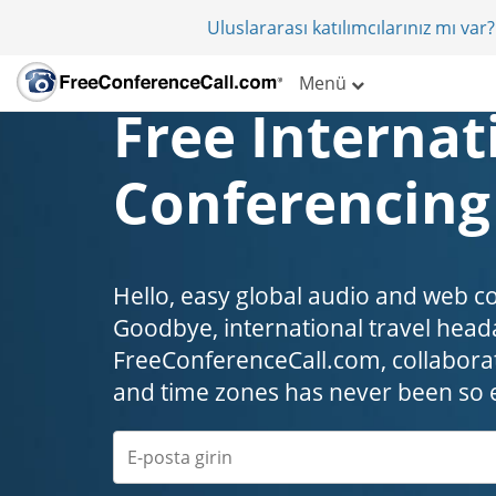
Uluslararası katılımcılarınız mı va
Menü
Free Internat
Conferencing
Hello, easy global audio and web c
Goodbye, international travel headaches
FreeConferenceCall.com, collaborat
and time zones has never been so 