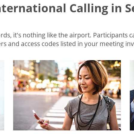
nternational Calling in 
ds, it's nothing like the airport. Participants c
s and access codes listed in your meeting invi