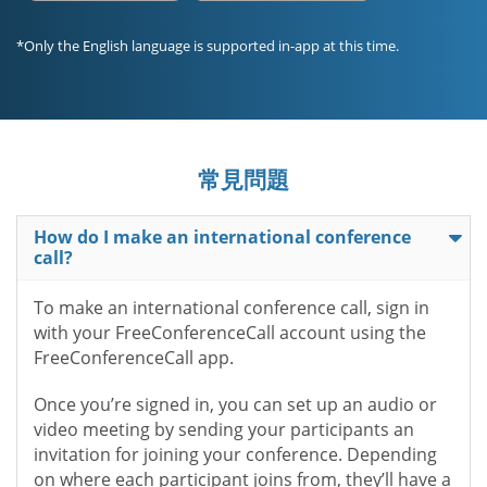
*Only the English language is supported in-app at this time.
常見問題
How do I make an international conference
call?
To make an international conference call, sign in
with your FreeConferenceCall account using the
FreeConferenceCall app.
Once you’re signed in, you can set up an audio or
video meeting by sending your participants an
invitation for joining your conference. Depending
on where each participant joins from, they’ll have a