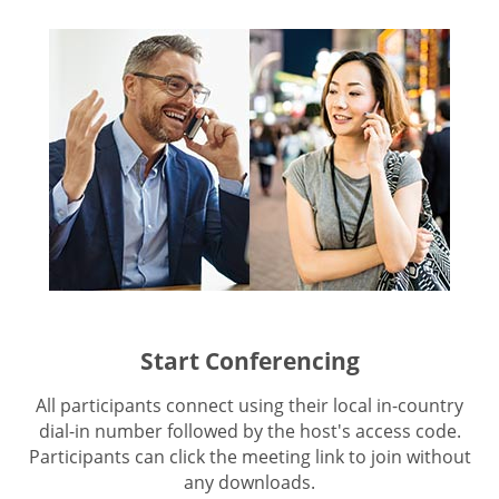
Start Conferencing
All participants connect using their local in-country
dial-in number followed by the host's access code.
Participants can click the meeting link to join without
any downloads.