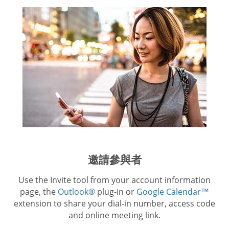
邀請參與者
Use the Invite tool from your account information
page, the
Outlook®
plug-in or
Google Calendar™
extension to share your dial-in number, access code
and online meeting link.