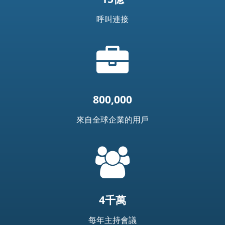
呼叫連接
公
文
包
圖
示
800,000
來自全球企業的用戶
=
t('common.people_icon')
4千萬
每年主持會議