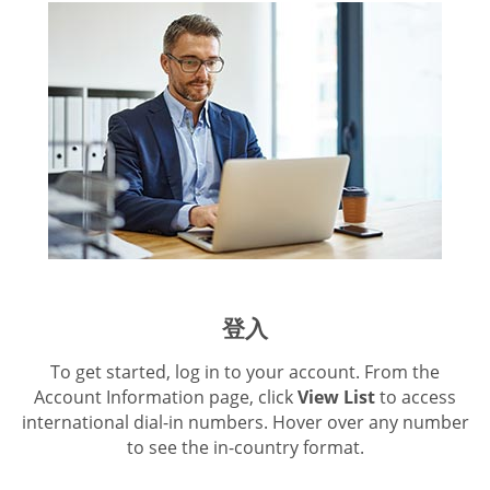
登入
To get started, log in to your account. From the
Account Information page, click
View List
to access
international dial-in numbers. Hover over any number
to see the in-country format.