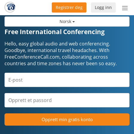
Registrer deg
Logg inn
Bytt
nav
Norsk
Free International Conferencing
Hello, easy global audio and web conferencing.
Goodbye, international travel headaches. ​​​​​​​With
FreeConferenceCall.com, collaborating across
countries and time zones has never been so easy.
Opprett min gratis konto