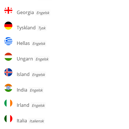
Georgia
Georgia
Engelsk
Tyskland
Tyskland
Tysk
Hellas
Hellas
Engelsk
Ungarn
Ungarn
Engelsk
Island
Island
Engelsk
India
India
Engelsk
Irland
Irland
Engelsk
Italia
Italia
Italiensk