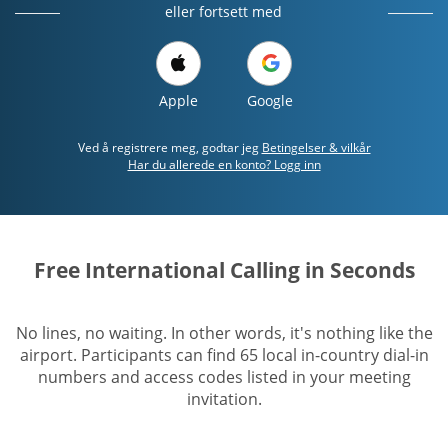
eller fortsett med
Apple
Google
Ved å registrere meg, godtar jeg
Betingelser & vilkår
Har du allerede en konto? Logg inn
Free International Calling in Seconds
No lines, no waiting. In other words, it's nothing like the
airport. Participants can find 65 local in-country dial-in
numbers and access codes listed in your meeting
invitation.