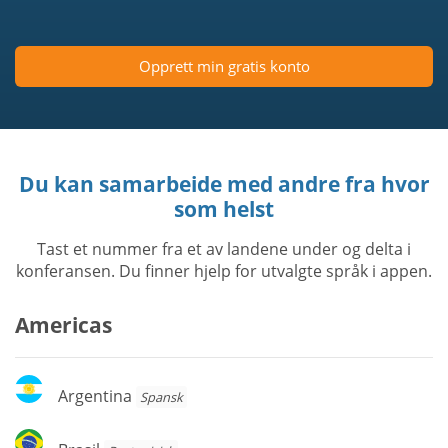
Opprett min gratis konto
Du kan samarbeide med andre fra hvor
som helst
Tast et nummer fra et av landene under og delta i
konferansen. Du finner hjelp for utvalgte språk i appen.
Americas
Argentina
Argentina
Spansk
Brasil