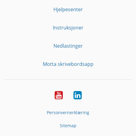
Hjelpesenter
Instruksjoner
Nedlastinger
Motta skrivebordsapp
YouTube
Linkedin
Personvernerklæring
Sitemap