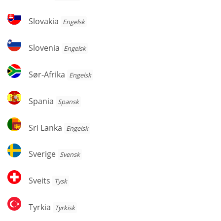
Slovakia
Slovakia
Engelsk
Slovenia
Slovenia
Engelsk
Sør-
Sør-Afrika
Engelsk
Afrika
Spania
Spania
Spansk
Sri
Sri Lanka
Engelsk
Lanka
Sverige
Sverige
Svensk
Sveits
Sveits
Tysk
Tyrkia
Tyrkia
Tyrkisk