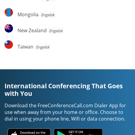
Mongolia
Mongolia
Engelsk
New
New Zealand
Engelsk
Zealand
Taiwan
Taiwan
Engelsk
International Conferencing That Goes
with You
Download the FreeConferenceCall.com Dialer App for
use when away from your home or office. Choose to
dial in using your phone line, Wifi or data connection.