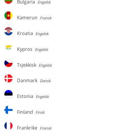
Bulgaria
Engelsk
Kamerun
Kamerun
Fransk
Kroatia
Kroatia
Engelsk
Kypros
Kypros
Engelsk
Tsjekkisk
Tsjekkisk
Engelsk
Danmark
Danmark
Dansk
Estonia
Estonia
Engelsk
Finland
Finland
Finsk
Frankrike
Frankrike
Fransk