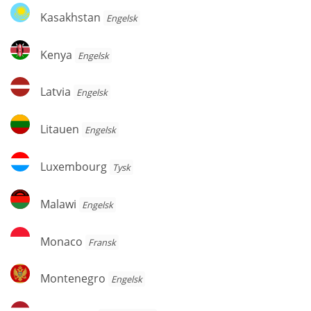
Kasakhstan
Kasakhstan
Engelsk
Kenya
Kenya
Engelsk
Latvia
Latvia
Engelsk
Litauen
Litauen
Engelsk
Luxembourg
Luxembourg
Tysk
Malawi
Malawi
Engelsk
Monaco
Monaco
Fransk
Montenegro
Montenegro
Engelsk
Nederland