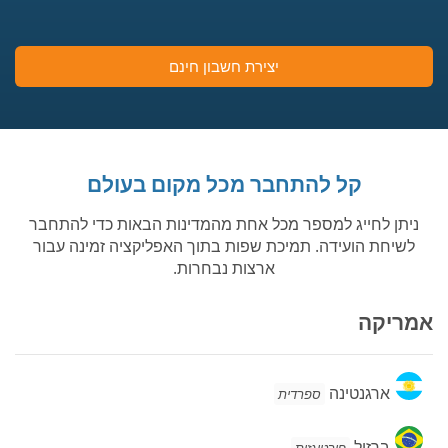
יצירת חשבון חינם
קל להתחבר מכל מקום בעולם
ניתן לחייג למספר מכל אחת מהמדינות הבאות כדי להתחבר
לשיחת הועידה. תמיכת שפות בתוך האפליקציה זמינה עבור
ארצות נבחרות.
אמריקה
ארגנטינה
ארגנטינה
ספרדית
ברזיל
ברזיל