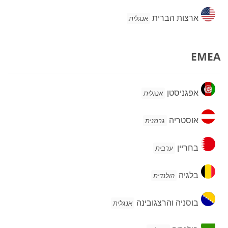
ארצות
ארצות הברית
אנגלית
הברית
EMEA
אפגניסטן
אפגניסטן
אנגלית
אוסטריה
אוסטריה
גרמנית
בחריין
בחריין
ערבית
בלגיה
בלגיה
הולנדית
בוסניה
בוסניה והרצגובינה
אנגלית
והרצגובינה
בולגריה