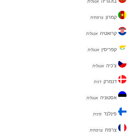
בולגריה
אנגלית
קמרון
קמרון
צרפתית
קרואטיה
קרואטיה
אנגלית
קפריסין
קפריסין
אנגלית
צ'כיה
צ'כיה
אנגלית
דנמרק
דנמרק
דנית
אסטוניה
אסטוניה
אנגלית
פינלנד
פינלנד
פינית
צרפת
צרפת
צרפתית