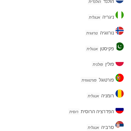
הולנד
הולנדית
ניגריה
ניגריה
אנגלית
נורווגיה
נורווגיה
נורווגית
פקיסטן
פקיסטן
אנגלית
פולין
פולין
פולנית
פורטוגל
פורטוגל
פורטוגזית
רומניה
רומניה
אנגלית
הפדרציה
הפדרציה הרוסית
רוסית
הרוסית
סרביה
סרביה
אנגלית