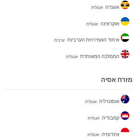
אוגנדה
אוגנדה
אנגלית
אוקראינה
אוקראינה
אנגלית
איחוד
איחוד האמירויות הערביות
ערבית
האמירויות
הערביות
הממלכה
הממלכה המאוחדת
אנגלית
המאוחדת
מזרח אסיה
אוסטרליה
אוסטרליה
אנגלית
קמבודיה
קמבודיה
אנגלית
אינדונזיה
אינדונזיה
אנגלית