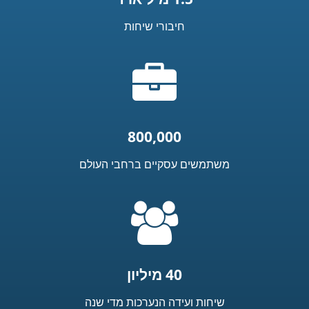
חיבורי שיחות
אייקון
מזוודה
800,000
משתמשים עסקיים ברחבי העולם
=
t('common.people_icon')
40 מיליון
שיחות ועידה הנערכות מדי שנה