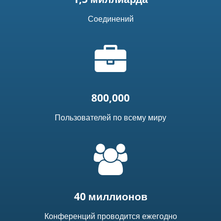
Соединений
Иконка
"портфель"
800,000
Пользователей по всему миру
=
t('common.people_icon')
40 миллионов
Конференций проводится ежегодно