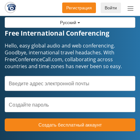
Регистрация
Войти
Пер
нав
Русский
Free International Conferencing
Hello, easy global audio and web conferencing.
Goodbye, international travel headaches. ​​​​​​​With
FreeConferenceCall.com, collaborating across
countries and time zones has never been so easy.
Создать бесплатный аккаунт