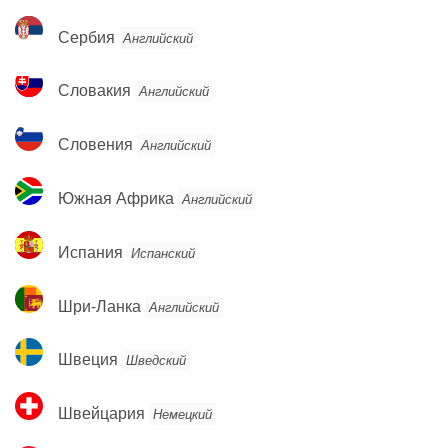
Сербия
Сербия
Английский
Словакия
Словакия
Английский
Словения
Словения
Английский
Южная
Южная Африка
Английский
Африка
Испания
Испания
Испанский
Шри-
Шри-Ланка
Английский
Ланка
Швеция
Швеция
Шведский
Швейцария
Швейцария
Немецкий