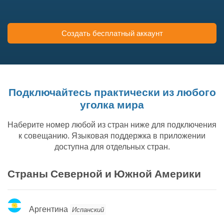
Создать бесплатный аккаунт
Подключайтесь практически из любого
уголка мира
Наберите номер любой из стран ниже для подключения
к совещанию. Языковая поддержка в приложении
доступна для отдельных стран.
Страны Северной и Южной Америки
Аргентина
Аргентина
Испанский