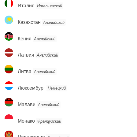
Италия
Италия
Итальянский
Казахстан
Казахстан
Английский
Кения
Кения
Английский
Латвия
Латвия
Английский
Литва
Литва
Английский
Люксембург
Люксембург
Немецкий
Малави
Малави
Английский
Монако
Монако
Французский
Черногория