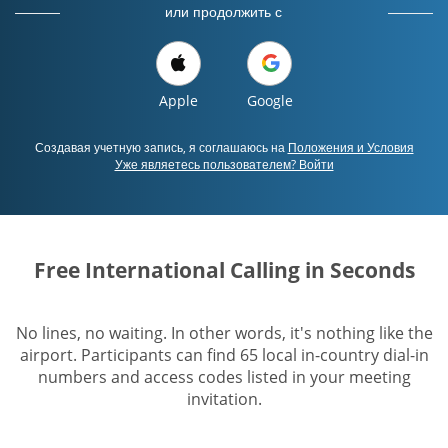
или продолжить с
Apple
Google
Создавая учетную запись, я соглашаюсь на
Положения и Условия
Уже являетесь пользователем? Войти
Free International Calling in Seconds
No lines, no waiting. In other words, it's nothing like the
airport. Participants can find 65 local in-country dial-in
numbers and access codes listed in your meeting
invitation.