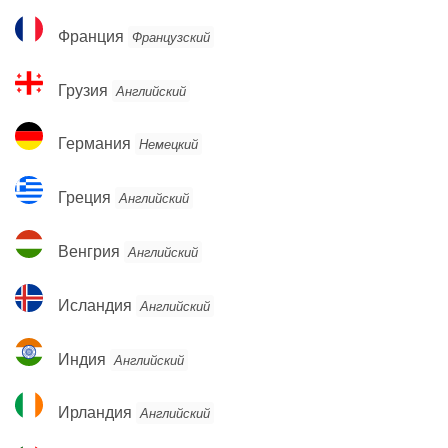
Франция
Франция
Французский
Грузия
Грузия
Английский
Германия
Германия
Немецкий
Греция
Греция
Английский
Венгрия
Венгрия
Английский
Исландия
Исландия
Английский
Индия
Индия
Английский
Ирландия
Ирландия
Английский