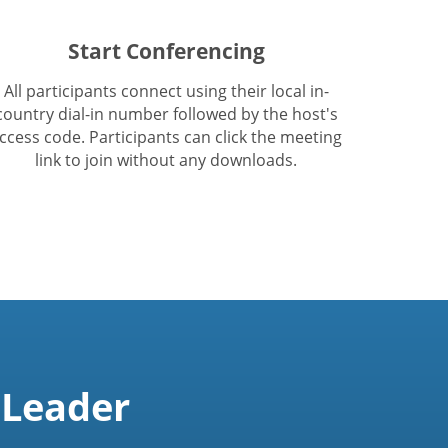
Start Conferencing
All participants connect using their local in-
country dial-in number followed by the host's
ccess code. Participants can click the meeting
link to join without any downloads.
 Leader