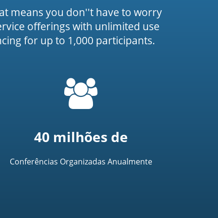
at means you don''t have to worry
service offerings with unlimited use
ing for up to 1,000 participants.
=
t('common.people_icon')
40 milhões de
Conferências Organizadas Anualmente