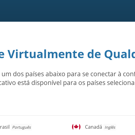
e Virtualmente de Qual
m dos países abaixo para se conectar à conf
cativo está disponível para os países selecion
asil
Canadá
rasil
Canadá
Português
Inglês