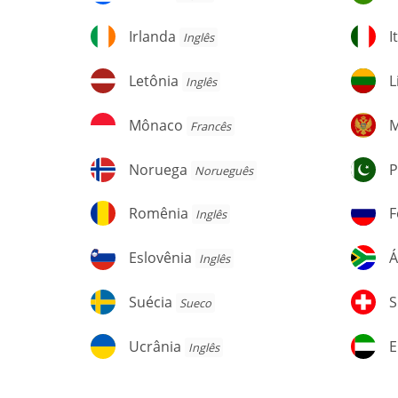
Irlanda
It
Irlanda
I
Inglês
Letônia
Li
Letônia
L
Inglês
Mônaco
M
Mônaco
M
Francês
Noruega
P
Noruega
P
Norueguês
Romênia
F
Romênia
F
Inglês
R
Eslovênia
Áf
Eslovênia
Á
Inglês
d
Su
Suécia
Su
Suécia
S
Sueco
Ucrânia
E
Ucrânia
Inglês
Á
U