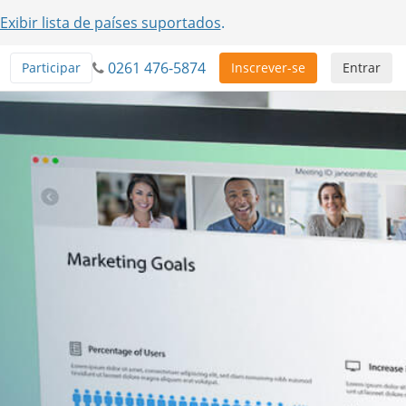
Exibir lista de países suportados
.
0261 476-5874
Participar
Inscrever-se
Entrar