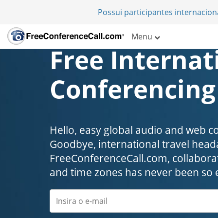
Possui participantes internacio
Menu
Free Internat
Conferencing
Hello, easy global audio and web c
Goodbye, international travel headaches
FreeConferenceCall.com, collaborat
and time zones has never been so 