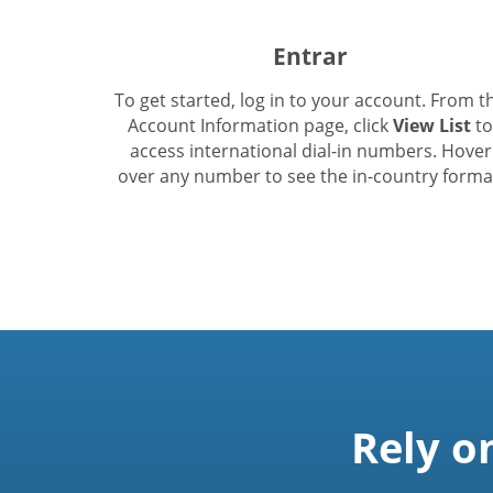
Entrar
To get started, log in to your account. From t
Account Information page, click
View List
to
access international dial-in numbers. Hover
over any number to see the in-country forma
Rely o