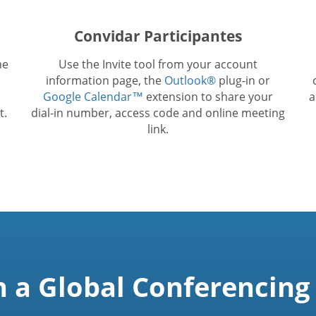
Convidar Participantes
he
Use the Invite tool from your account
information page, the
Outlook®
plug-in or
Google Calendar™
extension to share your
a
t.
dial-in number, access code and online meeting
link.
n a Global Conferencing