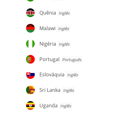
Quênia
Quênia
Inglês
Malawi
Malawi
Inglês
Nigéria
Nigéria
Inglês
Portugal
Portugal
Português
Eslováquia
Eslováquia
Inglês
Sri
Sri Lanka
Inglês
Lanka
Uganda
Uganda
Inglês