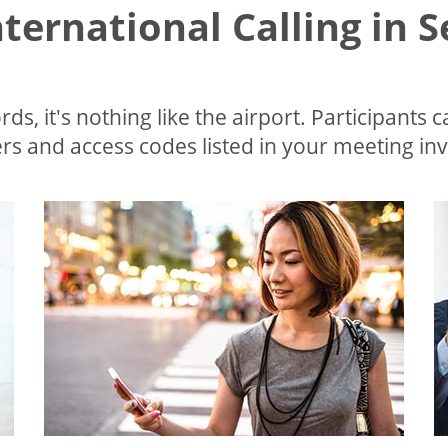
nternational Calling in 
ds, it's nothing like the airport. Participants c
s and access codes listed in your meeting invi