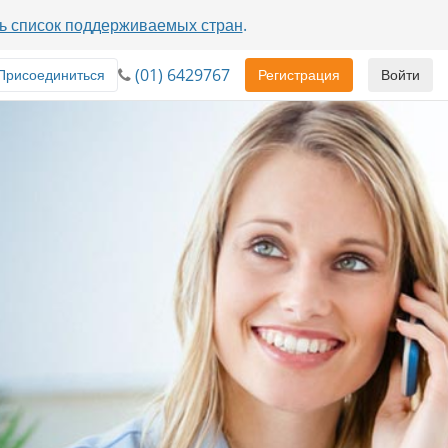
ь список поддерживаемых стран
.
(01) 6429767
Присоединиться
Регистрация
Войти