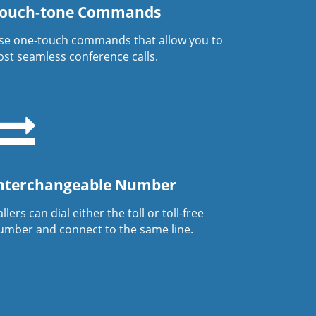
ouch-tone Commands
se one-touch commands that allow you to
ost seamless conference calls.
nterchangeable Number
llers can dial either the toll or toll-free
umber and connect to the same line.