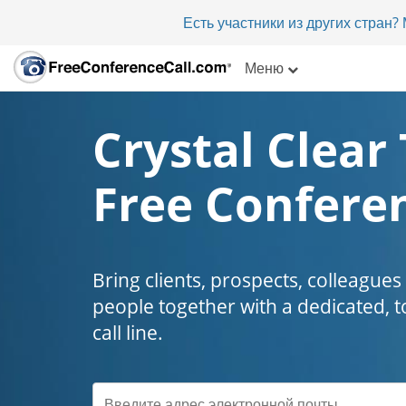
Есть участники из других стран
Меню
Crystal Clear 
Free Conferen
Bring clients, prospects, colleagues
people together with a dedicated, t
call line.