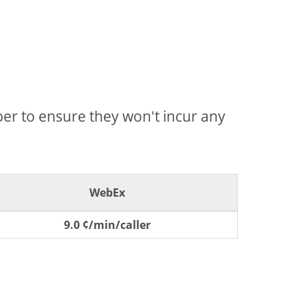
mber to ensure they won't incur any
WebEx
9.0 ¢/min/caller