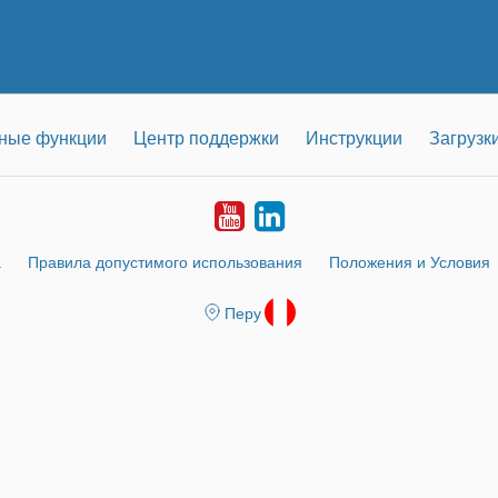
ные функции
Центр поддержки
Инструкции
Загрузк
Youtube
LinkedIn
а
Правила допустимого использования
Положения и Условия
Перу