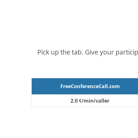
Pick up the tab. Give your partici
FreeConferenceCall.com
2.0 ¢/min/caller