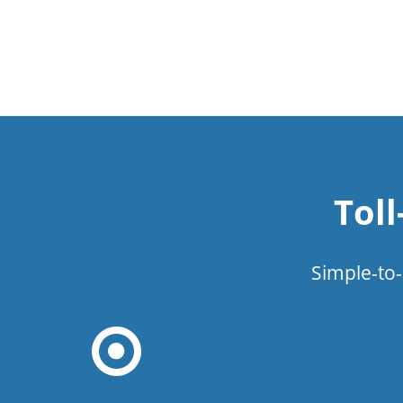
Tol
Simple-to-