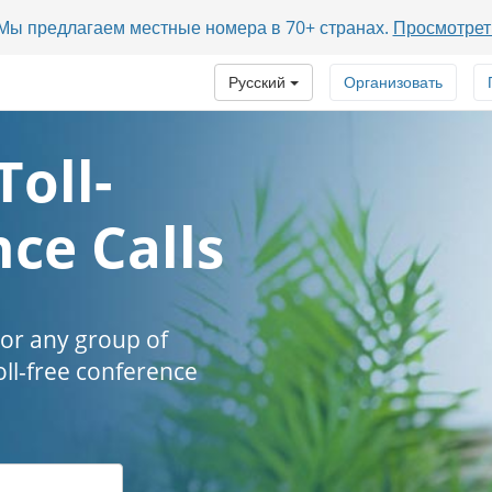
? Мы предлагаем местные номера в 70+ странах.
Просмотрет
Русский
Организовать
Toll-
ce Calls
 or any group of
oll-free conference