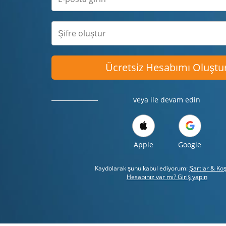
Ücretsiz Hesabımı Oluştu
veya ile devam edin
Apple
Google
Kaydolarak şunu kabul ediyorum:
Şartlar & Koş
Hesabınız var mı? Giriş yapın