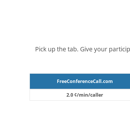
Pick up the tab. Give your partici
FreeConferenceCall.com
2.0 ¢/min/caller