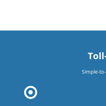
Tol
Simple-to-