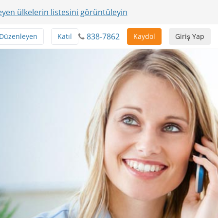
yen ülkelerin listesini görüntüleyin
838-7862
 Düzenleyen
Katıl
Kaydol
Giriş Yap