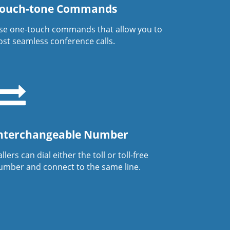
ouch-tone Commands
se one-touch commands that allow you to
ost seamless conference calls.
nterchangeable Number
llers can dial either the toll or toll-free
umber and connect to the same line.