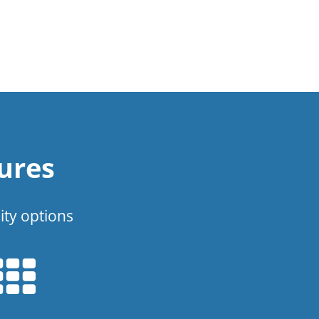
ures
ity options