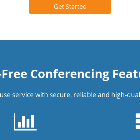
Get Started
l-Free Conferencing Feat
use service with secure, reliable and high-qual