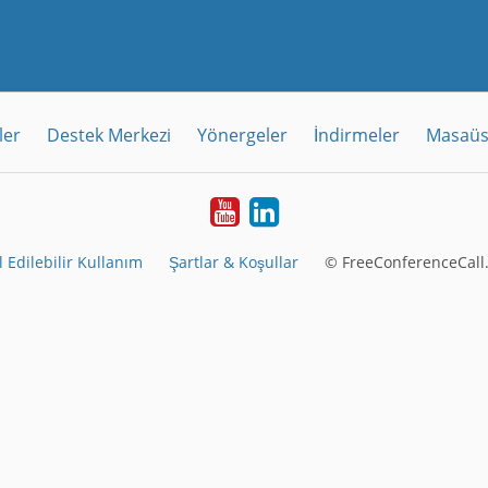
ler
Destek Merkezi
Yönergeler
İndirmeler
Masaüs
Youtube
LinkedIn
 Edilebilir Kullanım
Şartlar & Koşullar
© FreeConferenceCall