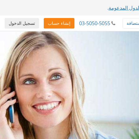
دول المدعومة
.
03-5050-5055
تضافة
إنشاء حساب
تسجيل الدخول