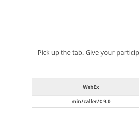
Pick up the tab. Give your partici
WebEx
9.0 ¢/min/caller