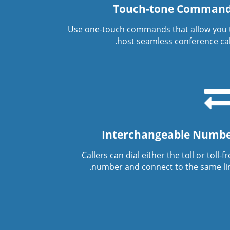
Touch-tone Comman
Use one-touch commands that allow you 
host seamless conference call
Interchangeable Numb
Callers can dial either the toll or toll-f
number and connect to the same lin