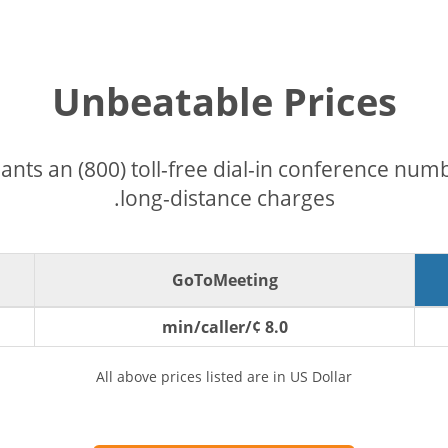
Unbeatable Prices
pants an (800) toll-free dial-in conference nu
long-distance charges.
GoToMeeting
8.0 ¢/min/caller
All above prices listed are in US Dollar