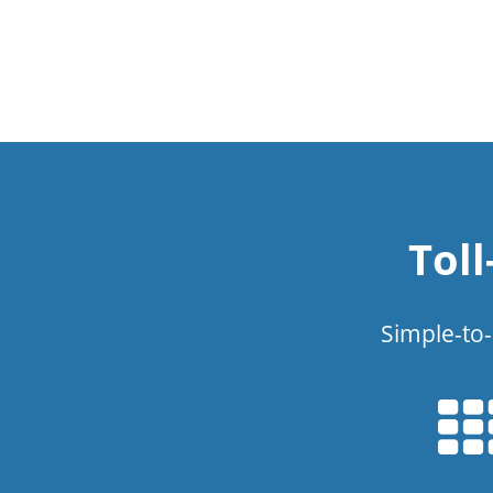
Tol
Simple-to-