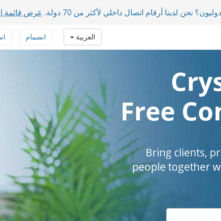
ون؟ نحن لدينا أرقام اتصال داخلي لأكثر من 70 دولة.
عرض قائمة ال
العربية
انضمام
اس
Crys
Free Co
Bring clients, 
people together wi