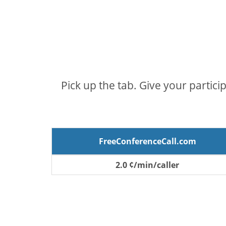
Pick up the tab. Give your partici
FreeConferenceCall.com
2.0 ¢/min/caller