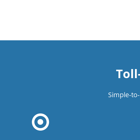
Tol
Simple-to-