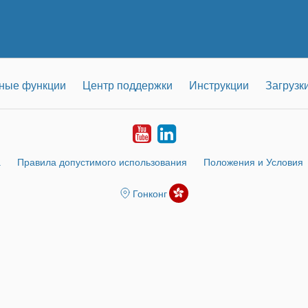
ные функции
Центр поддержки
Инструкции
Загрузк
Youtube
LinkedIn
а
Правила допустимого использования
Положения и Условия
Гонконг