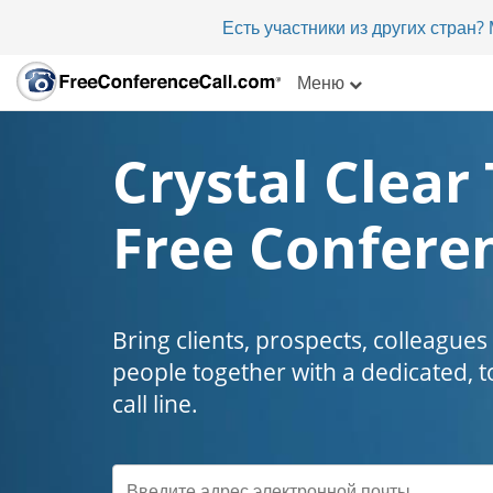
Есть участники из других стран
Меню
Crystal Clear 
Free Conferen
Bring clients, prospects, colleagues
people together with a dedicated, t
call line.