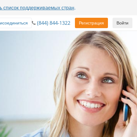
ь список поддерживаемых стран
.
(844) 844-1322
исоединиться
Регистрация
Войти