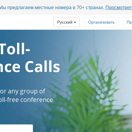
? Мы предлагаем местные номера в 70+ странах.
Просмотрет
Русский
Организовать
Пр
Toll-
ce Calls
 or any group of
oll-free conference