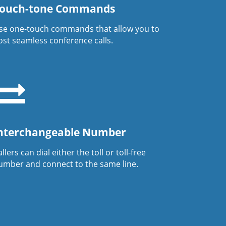
ouch-tone Commands
se one-touch commands that allow you to
ost seamless conference calls.
nterchangeable Number
llers can dial either the toll or toll-free
umber and connect to the same line.