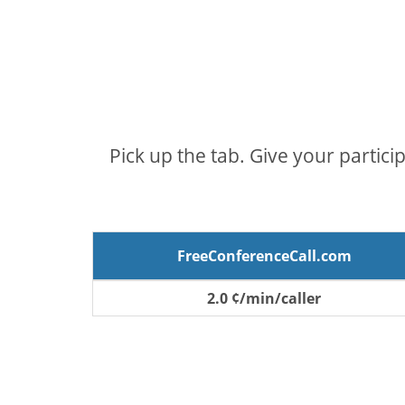
Pick up the tab. Give your partici
FreeConferenceCall.com
2.0 ¢/min/caller