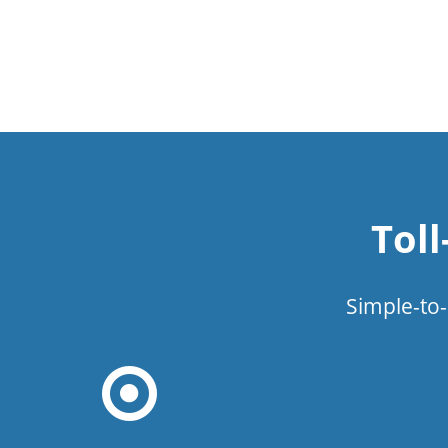
Tol
Simple-to-