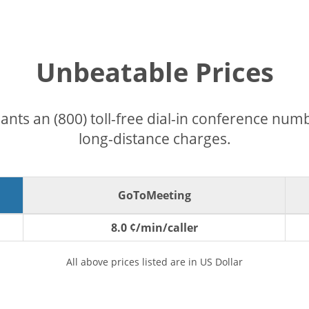
Unbeatable Prices
pants an (800) toll-free dial-in conference nu
long-distance charges.
GoToMeeting
8.0 ¢/min/caller
All above prices listed are in US Dollar