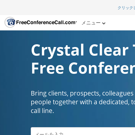
クリック
メニュー
Crystal Clear 
Free Conferen
Bring clients, prospects, colleagues
people together with a dedicated, t
call line.