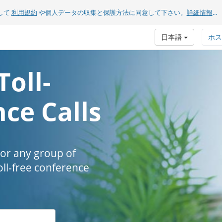
して
利用規約
や個人データの収集と保護方法に同意して下さい。
詳細情報
...
日本語
ホス
Toll-
ce Calls
 or any group of
oll-free conference