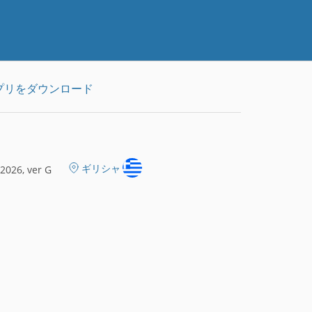
プリをダウンロード
ギリシャ
2026, ver G