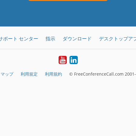
サポート センター
指示
ダウンロード
デスクトップア
YouTube
LinkedIn
トマップ
利用規定
利用規約
© FreeConferenceCall.com 2001-