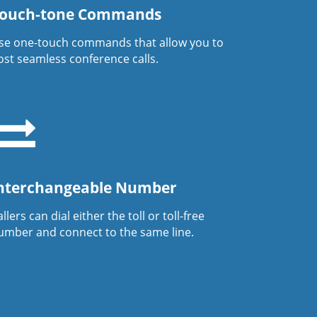
ouch-tone Commands
se one-touch commands that allow you to
ost seamless conference calls.
nterchangeable Number
llers can dial either the toll or toll-free
umber and connect to the same line.