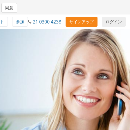
同意
21 0300 4238
ト
参加
サインアップ
ログイン