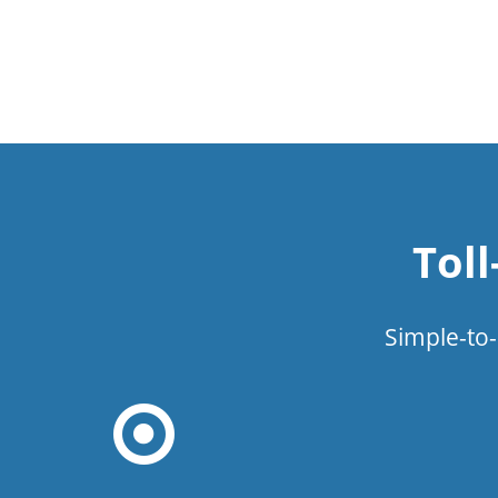
Tol
Simple-to-