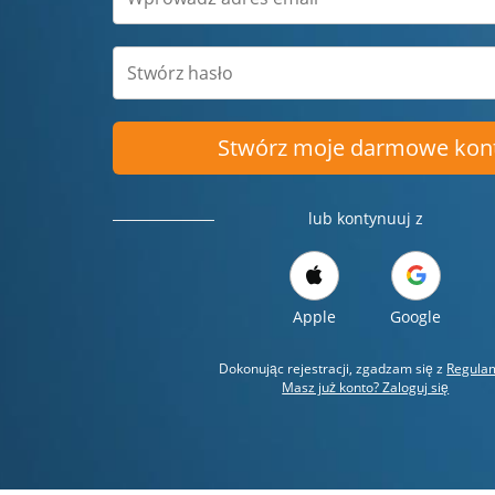
Stwórz moje darmowe kon
lub kontynuuj z
Apple
Google
Dokonując rejestracji, zgadzam się z
Regula
Masz już konto? Zaloguj się