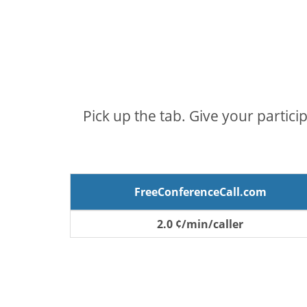
Pick up the tab. Give your partici
FreeConferenceCall.com
2.0 ¢/min/caller