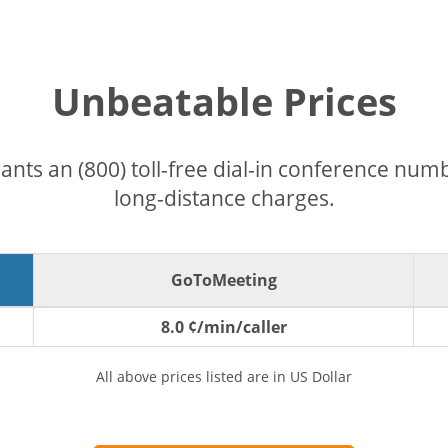
Unbeatable Prices
pants an (800) toll-free dial-in conference nu
long-distance charges.
GoToMeeting
8.0 ¢/min/caller
All above prices listed are in US Dollar