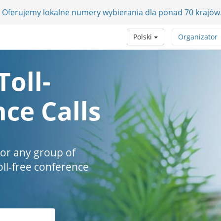
 Oferujemy lokalne numery wybierania dla ponad 70 krajów
Polski
Organizator
Toll-
ce Calls
 or any group of
oll-free conference