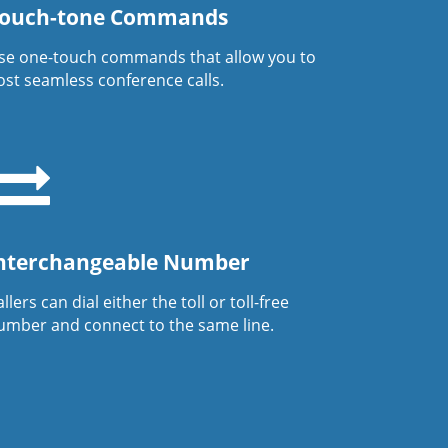
ouch-tone Commands
se one-touch commands that allow you to
ost seamless conference calls.
nterchangeable Number
llers can dial either the toll or toll-free
umber and connect to the same line.