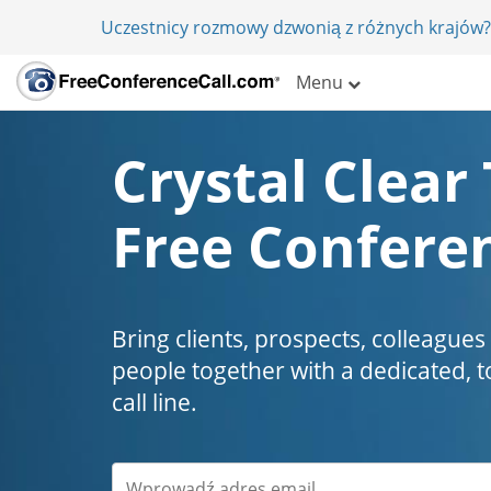
Uczestnicy rozmowy dzwonią z różnych krajów?
Menu
Crystal Clear 
Free Conferen
Bring clients, prospects, colleagues
people together with a dedicated, t
call line.