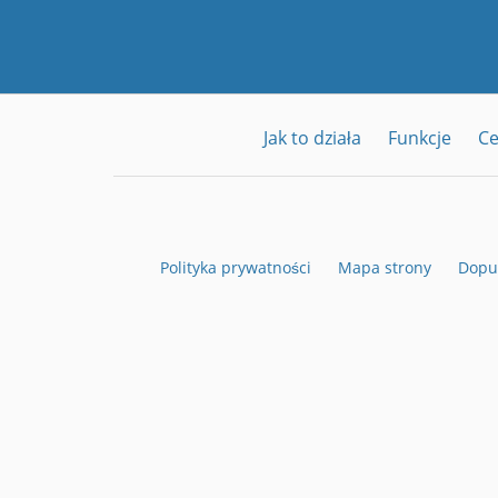
Jak to działa
Funkcje
C
Polityka prywatności
Mapa strony
Dopu