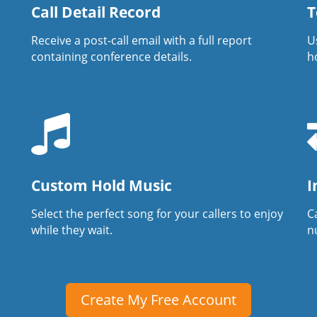
Call Detail Record
T
Receive a post-call email with a full report
U
containing conference details.
h
Custom Hold Music
I
Select the perfect song for your callers to enjoy
Ca
while they wait.
n
Create My Free Account