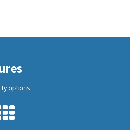
ures
ity options