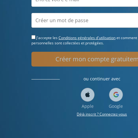
J'accepte les
Conditions générales d'utilisation
et comment
personnelles sont collectées et protégées.
Créer mon compte gratuite
ou continuer avec
Apple
Google
Déjà inscrit ? Connectez-vous