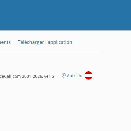
ments
Télécharger l'application
Autriche
eCall.com 2001-2026, ver G