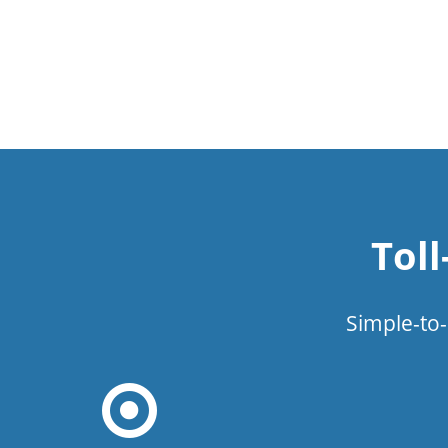
Tol
Simple-to-