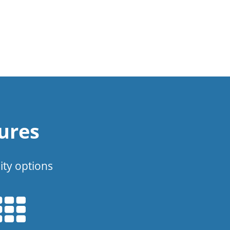
ures
ity options