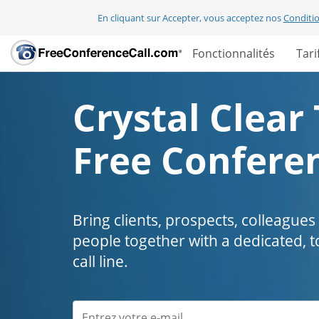
En cliquant sur Accepter, vous acceptez nos
Conditio
Fonctionnalités
Tari
Crystal Clear 
Free Conferen
Bring clients, prospects, colleagues
people together with a dedicated, t
call line.