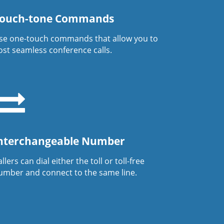
ouch-tone Commands
se one-touch commands that allow you to
ost seamless conference calls.
nterchangeable Number
llers can dial either the toll or toll-free
umber and connect to the same line.