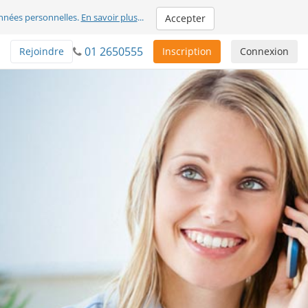
nnées personnelles.
En savoir plus
...
Accepter
01 2650555
Rejoindre
Inscription
Connexion