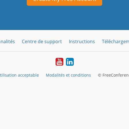
nalités
Centre de support
Instructions
Télécharge
YouTube
LinkedIn
tilisation acceptable
Modalités et conditions
© FreeConferenc