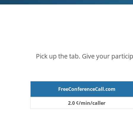
Pick up the tab. Give your partici
FreeConferenceCall.com
2.0 ¢/min/caller