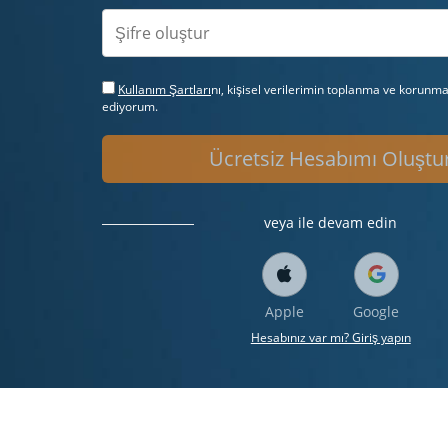
Kullanım Şartları
nı, kişisel verilerimin toplanma ve korunm
ediyorum.
Ücretsiz Hesabımı Oluştu
veya ile devam edin
Apple
Google
Hesabınız var mı? Giriş yapın