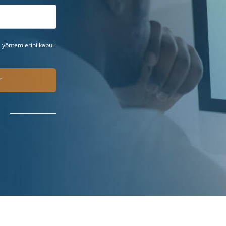
a yöntemlerini kabul
r