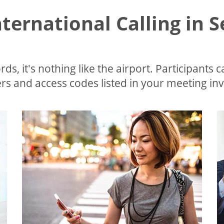
nternational Calling in 
ds, it's nothing like the airport. Participants c
s and access codes listed in your meeting invi