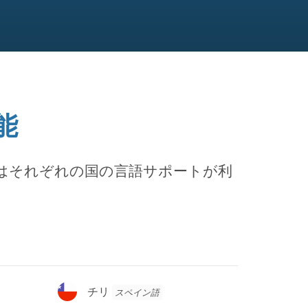
能
はそれぞれの国の言語サポートが利
チ
チリ
スペイン語
リ