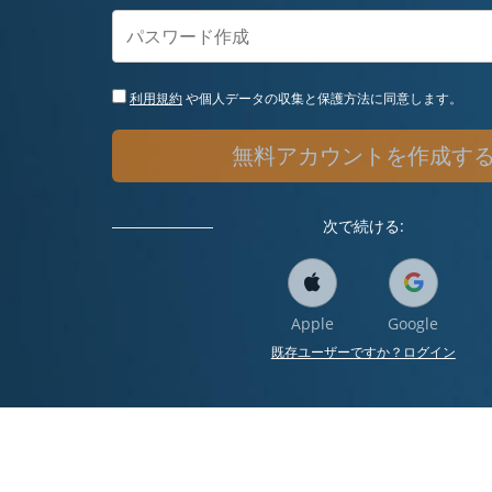
利用規約
や個人データの収集と保護方法に同意します。
無料アカウントを作成す
次で続ける:
Apple
Google
既存ユーザーですか？ログイン