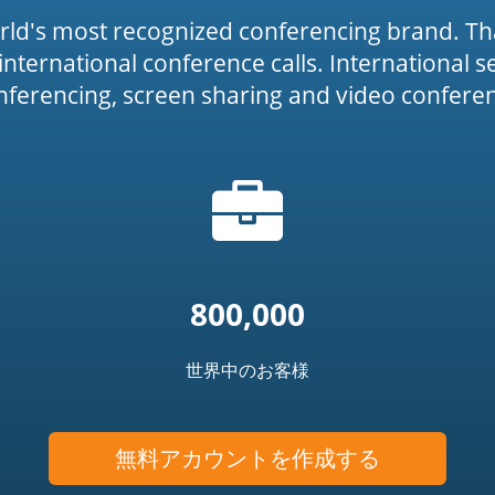
rld's most recognized conferencing brand. Th
or international conference calls. International 
onferencing, screen sharing and video conferenc
ブ
icon')
リ
ー
フ
ケ
ー
800,000
ス
ア
世界中のお客様
イ
コ
ン
無料アカウントを作成する