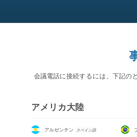
会議電話に接続するには、下記の
アメリカ大陸
ア
ブ
アルゼンチン
スペイン語
ル
ラ