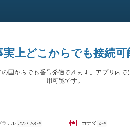
事実上どこからでも接続可
どの国からでも番号発信できます。アプリ内で
用可能です。
カ
ブラジル
カナダ
ポルトガル語
英語
ナ