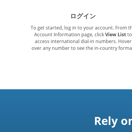
ログイン
To get started, log in to your account. From t
Account Information page, click
View List
to
access international dial-in numbers. Hover
over any number to see the in-country forma
Rely o