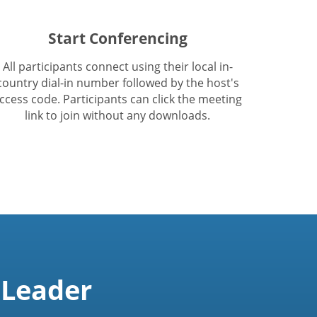
Start Conferencing
All participants connect using their local in-
country dial-in number followed by the host's
ccess code. Participants can click the meeting
link to join without any downloads.
 Leader