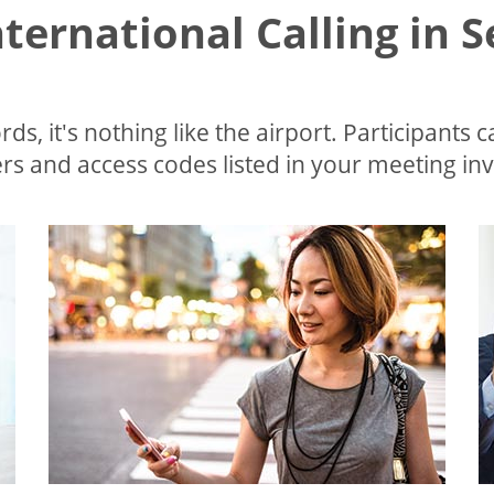
nternational Calling in 
ds, it's nothing like the airport. Participants c
s and access codes listed in your meeting invi