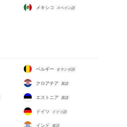
メ
メキシコ
スペイン語
キ
シ
コ
ベ
ベルギー
オランダ語
ル
ギ
ク
クロアチア
英語
ー
ロ
ア
エ
エストニア
英語
チ
ス
ア
ト
ド
ドイツ
ドイツ語
ニ
イ
ア
ツ
イ
インド
英語