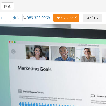
同意
089 323 9969
ト
参加
サインアップ
ログイン